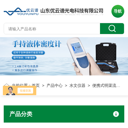
导航
当前位置：
首页
>
产品中心
>
水文仪器
> 便携式明渠流量计
产品分类