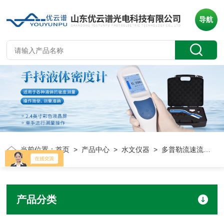
导航
当前位置：
首页
>
产品中心
>
水文仪器
> 多普勒流速流量仪
产品分类