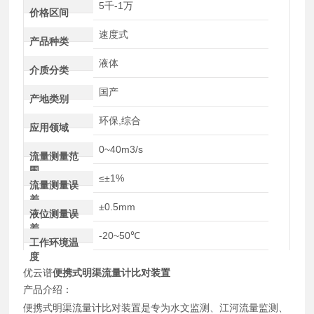
5千-1万
价格区间
速度式
产品种类
液体
介质分类
国产
产地类别
环保,综合
应用领域
0~40m3/s
流量测量范
围
≤±1%
流量测量误
差
±0.5mm
液位测量误
差
-20~50℃
工作环境温
度
优云谱
便携式明渠流量计比对装置
产品介绍：
便携式明渠流量计比对装置是专为水文监测、江河流量监测、