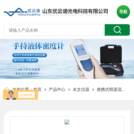
导航
当前位置：
首页
>
产品中心
>
水文仪器
>
便携式明渠流量计
>