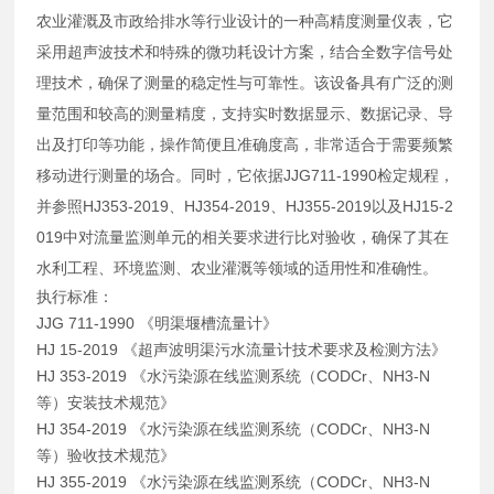
农业灌溉及市政给排水等行业设计的一种高精度测量仪表，它
采用超声波技术和特殊的微功耗设计方案，结合全数字信号处
理技术，确保了测量的稳定性与可靠性。该设备具有广泛的测
量范围和较高的测量精度，支持实时数据显示、数据记录、导
出及打印等功能，操作简便且准确度高，非常适合于需要频繁
移动进行测量的场合。同时，它依据JJG711-1990检定规程，
并参照HJ353-2019、HJ354-2019、HJ355-2019以及HJ15-2
019中对流量监测单元的相关要求进行比对验收，确保了其在
水利工程、环境监测、农业灌溉等领域的适用性和准确性。
执行标准：
JJG 711-1990 《明渠堰槽流量计》
HJ 15-2019 《超声波明渠污水流量计技术要求及检测方法》
HJ 353-2019 《水污染源在线监测系统（CODCr、NH3-N
等）安装技术规范》
HJ 354-2019 《水污染源在线监测系统（CODCr、NH3-N
等）验收技术规范》
HJ 355-2019 《水污染源在线监测系统（CODCr、NH3-N