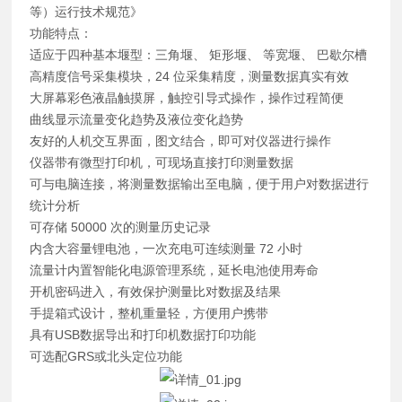
等）运行技术规范》
功能特点：
适应于四种基本堰型：三角堰、 矩形堰、 等宽堰、 巴歇尔槽
高精度信号采集模块，24 位采集精度，测量数据真实有效
大屏幕彩色液晶触摸屏，触控引导式操作，操作过程简便
曲线显示流量变化趋势及液位变化趋势
友好的人机交互界面，图文结合，即可对仪器进行操作
仪器带有微型打印机，可现场直接打印测量数据
可与电脑连接，将测量数据输出至电脑，便于用户对数据进行
统计分析
可存储 50000 次的测量历史记录
内含大容量锂电池，一次充电可连续测量 72 小时
流量计内置智能化电源管理系统，延长电池使用寿命
开机密码进入，有效保护测量比对数据及结果
手提箱式设计，整机重量轻，方便用户携带
具有USB数据导出和打印机数据打印功能
可选配GRS或北头定位功能