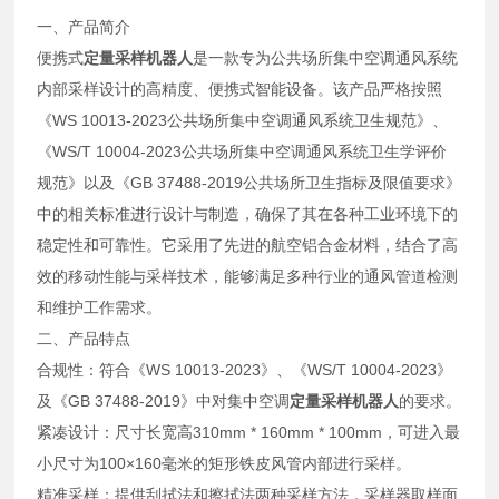
一、产品简介
便携式
定量采样机器人
是一款专为公共场所集中空调通风系统
内部采样设计的高精度、便携式智能设备。该产品严格按照
《WS 10013-2023公共场所集中空调通风系统卫生规范》、
《WS/T 10004-2023公共场所集中空调通风系统卫生学评价
规范》以及《GB 37488-2019公共场所卫生指标及限值要求》
中的相关标准进行设计与制造，确保了其在各种工业环境下的
稳定性和可靠性。它采用了先进的航空铝合金材料，结合了高
效的移动性能与采样技术，能够满足多种行业的通风管道检测
和维护工作需求。
二、产品特点
合规性：符合《WS 10013-2023》、《WS/T 10004-2023》
及《GB 37488-2019》中对集中空调
定量采样机器人
的要求。
紧凑设计：尺寸长宽高310mm * 160mm * 100mm，可进入最
小尺寸为100×160毫米的矩形铁皮风管内部进行采样。
精准采样：提供刮拭法和擦拭法两种采样方法，采样器取样面