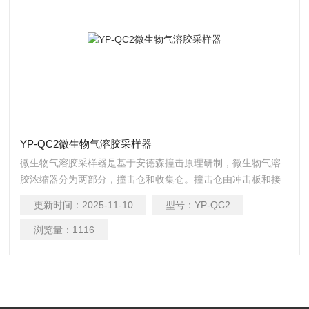
YP-QC2微生物气溶胶采样器
微生物气溶胶采样器是基于安德森撞击原理研制，微生物气溶
胶浓缩器分为两部分，撞击仓和收集仓。撞击仓由冲击板和接
收板组成。
更新时间：
2025-11-10
型号：
YP-QC2
浏览量：
1116