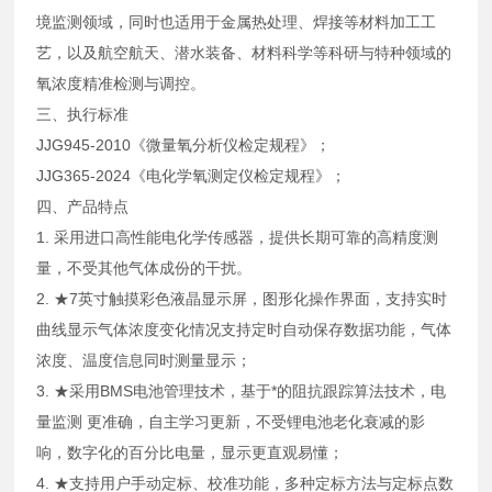
境监测领域，同时也适用于金属热处理、焊接等材料加工工
艺，以及航空航天、潜水装备、材料科学等科研与特种领域的
氧浓度精准检测与调控。
三、执行标准
JJG945-2010《微量氧分析仪检定规程》；
JJG365-2024《电化学氧测定仪检定规程》；
四、产品特点
1. 采用进口高性能电化学传感器，提供长期可靠的高精度测
量，不受其他气体成份的干扰。
2. ★7英寸触摸彩色液晶显示屏，图形化操作界面，支持实时
曲线显示气体浓度变化情况支持定时自动保存数据功能，气体
浓度、温度信息同时测量显示；
3. ★采用BMS电池管理技术，基于*的阻抗跟踪算法技术，电
量监测 更准确，自主学习更新，不受锂电池老化衰减的影
响，数字化的百分比电量，显示更直观易懂；
4. ★支持用户手动定标、校准功能，多种定标方法与定标点数