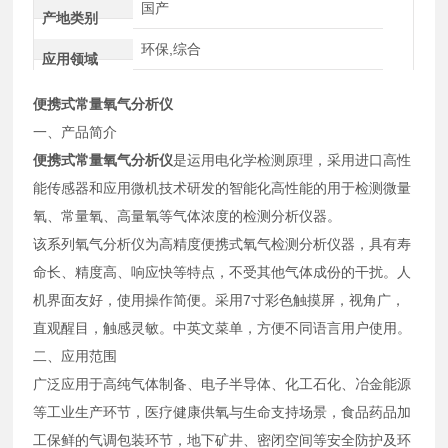
国产
产地类别
环保,综合
应用领域
便携式常量氧气分析仪
一、产品简介
便携式常量氧气分析仪
是运用电化学检测原理，采用进口高性
能传感器和应用微机技术研发的智能化高性能的用于检测微量
氧、常量氧、高量氧等气体浓度的检测分析仪器。
该系列氧气分析仪为高精度便携式氧气检测分析仪器，具有寿
命长、精度高、响应快等特点，不受其他气体成份的干扰。人
机界面友好，使用操作简便。采用7寸彩色触摸屏，视角广，
直观醒目，触感灵敏。中英文菜单，方便不同语言用户使用。
二、应用范围
广泛应用于高纯气体制备、电子半导体、化工石化、冶金能源
等工业生产环节，医疗健康供氧与生命支持场景，食品药品加
工保鲜的气调包装环节，地下矿井、密闭空间等安全防护及环