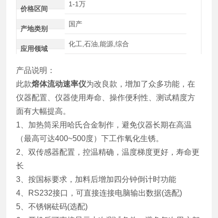
1-1万
价格区间
国产
产地类别
化工,石油,能源,综合
应用领域
产品说明：
此款
熔体流动速率仪
为改良款，增加了众多功能，在
仪器配置、仪器使用寿命、操作便利性、测试精度方
面有大幅提高。
1、加热筒采用哈氏合金制作，避免仪器长期在高温
（最高可达400~500度）下工作氧化生锈。
2、双传感器配置，控温精确，温度梯度更好，寿命更
长
3、按国标要求，加料后增加四分钟倒计时功能
4、RS232接口，可直接连接电脑输出数据(选配)
5、不锈钢砝码(选配)