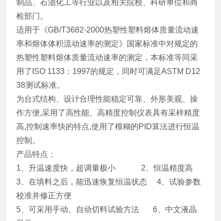
制品、石油化工等行业以及相关院校、科研单位和商
检部门。
适用于《GB/T3682-2000热塑性塑料熔体质量流动速
率和熔体体积流动速率的测定》国家标准中对规定的
热塑性塑料熔体质量流动速率的测定，本标准等同采
用了ISO 1133：1997的规定，同时可满足ASTM D12
38测试标准。
为台式结构、设计合理性能稳定可靠、外形美观、操
作方便,采用了高性能、高精度控制仪表具有采样精度
高,控制速率快的特点,使用了模糊的PID算法进行恒温
控制。
产品特点：
1、升温速度快，超调量极小 2、恒温精度高
3、在填料之后，能迅速恢复恒温状态 4、试验参数
校准并修正方便
5、可采用手动、自动切料试验方法 6、中文液晶