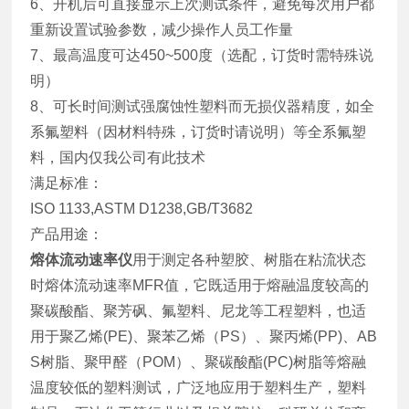
6、开机后可直接显示上次测试条件，避免每次用户都
重新设置试验参数，减少操作人员工作量
7、最高温度可达450~500度（选配，订货时需特殊说
明）
8、可长时间测试强腐蚀性塑料而无损仪器精度，如全
系氟塑料（因材料特殊，订货时请说明）等全系氟塑
料，国内仅我公司有此技术
满足标准：
ISO 1133,ASTM D1238,GB/T3682
产品用途：
熔体流动速率仪
用于测定各种塑胶、树脂在粘流状态
时熔体流动速率MFR值，它既适用于熔融温度较高的
聚碳酸酯、聚芳砜、氟塑料、尼龙等工程塑料，也适
用于聚乙烯(PE)、聚苯乙烯（PS）、聚丙烯(PP)、AB
S树脂、聚甲醛（POM）、聚碳酸酯(PC)树脂等熔融
温度较低的塑料测试，广泛地应用于塑料生产，塑料