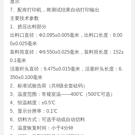
显示
7、配有打印机，将测试结果自动打印输出
主要技术参数
1、挤压出料部分
出料口直径：Φ2.095±0.005毫米，出料口长度：8.00
0±0.025毫米
装料筒直径：Φ9.550±0.025毫米，装料筒长度：152±
0.1毫米
活塞杆头直径：9.475±0.015毫米，活塞杆头长度：6.
350±0.100毫米
2、标准试验负荷（共8级全套砝码）
3、温度范围：常规室温——400℃（500℃可选）
4、恒温精度：±0.5℃
5、显示分辨率：0.1℃
6、切料方式：可选手动或自动切料
7、温度恢复时间：小于4分钟