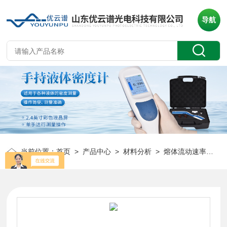
导航
当前位置：
首页
>
产品中心
>
材料分析
>
熔体流动速率仪
> 