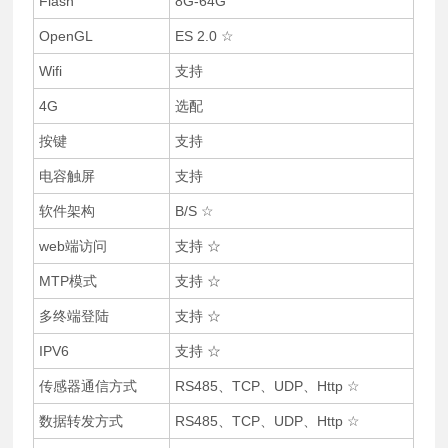
Flash
8G-64G
OpenGL
ES 2.0 ☆
Wifi
支持
4G
选配
按键
支持
电容触屏
支持
软件架构
B/S ☆
web端访问
支持 ☆
MTP模式
支持 ☆
多终端登陆
支持 ☆
IPV6
支持 ☆
传感器通信方式
RS485、TCP、UDP、Http ☆
数据转发方式
RS485、TCP、UDP、Http ☆