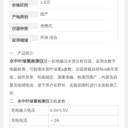
1-5万
价格区间
国产
产地类别
便携式
仪器种类
环保,综合
应用领域
一、产品简介
水中叶绿素检测仪
是一款电极法水质分析仪器，采用全数字
电极检测，可检测水质叶绿素a参数。仪器搭载自研
ftiot
操作系
统，操作简单、性能稳定、测量准确、检测范围广，内置高容
量充电锂电池，便于用户在野外、实验室随时进行水质检测工
作。
二、
水中叶绿素检测仪
主机参数
充电输入电压
4.5V-5.5V
充电电流
＜2A