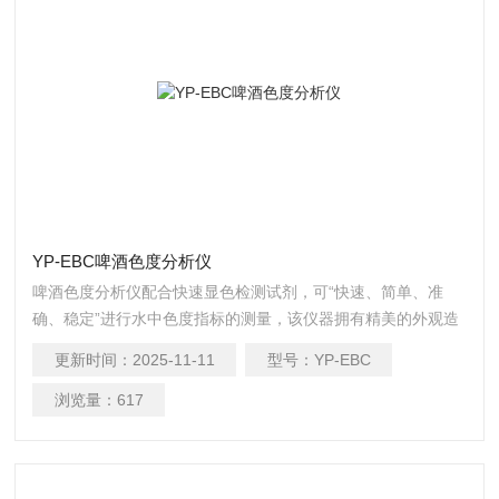
YP-EBC啤酒色度分析仪
啤酒色度分析仪配合快速显色检测试剂，可“快速、简单、准
确、稳定”进行水中色度指标的测量，该仪器拥有精美的外观造
型，简单的操作界面，准确的检测系统，帮助用户获得精细的
更新时间：
2025-11-11
型号：
YP-EBC
数据，可更准确、有效的分析水体状况，提前预防，及时避免
损失。
浏览量：
617