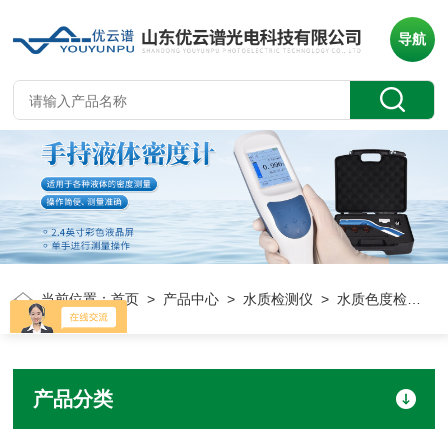
导航
当前位置：
首页
>
产品中心
>
水质检测仪
> 水质色度检测仪
产品分类