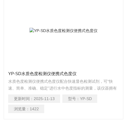
YP-SD水质色度检测仪便携式色度仪
水质色度检测仪便携式色度仪配合快速显色检测试剂，可“快
速、简单、准确、稳定”进行水中色度指标的测量，该仪器拥有
精美的外观造型，简单的操作界面，准确的检测系统，帮助用
更新时间：
2025-11-13
型号：
YP-SD
户获得精细的数据，可更准确、有效的分析水体状况，提前预
防，及时避免损失。
浏览量：
1422