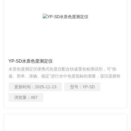
YP-SD水质色度测定仪
水质色度测定仪便携式色度仪配合快速显色检测试剂，可“快
速、简单、准确、稳定”进行水中色度指标的测量，该仪器拥有
精美的外观造型，简单的操作界面，准确的检测系统，帮助用
更新时间：
2025-11-13
型号：
YP-SD
户获得精细的数据，可更准确、有效的分析水体状况，提前预
防，及时避免损失。
浏览量：
487