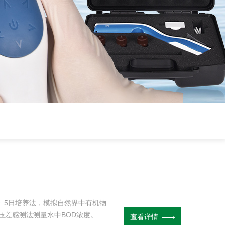
09》5日培养法，模拟自然界中有机物
压差感测法测量水中BOD浓度。
查看详情