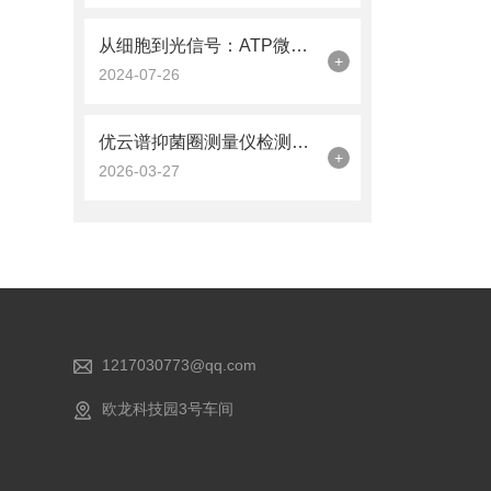
从细胞到光信号：ATP微生物检测仪的工作原理解析
+
2024-07-26
优云谱抑菌圈测量仪检测机制与性能影响因素分析
+
2026-03-27
1217030773@qq.com
欧龙科技园3号车间