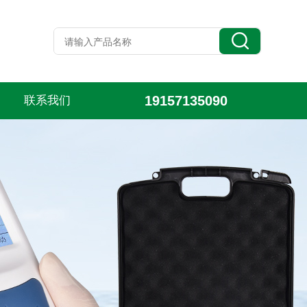
19157135090
联系我们