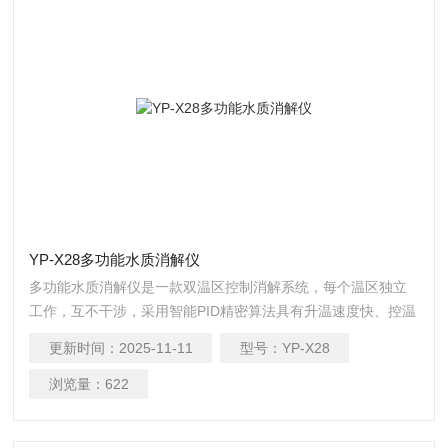
YP-X28多功能水质消解仪
多功能水质消解仪是一款双温区控制消解系统，每个温区独立
工作，互不干涉，采用智能PID精密算法具有升温速度快、控温
准确、温度均匀等特点；适用于水质检测COD、总磷、总氮、
更新时间：
2025-11-11
型号：
YP-X28
总铬等项目的加热快速消解。
浏览量：
622