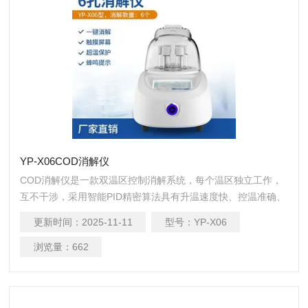
YP-X06COD消解仪
COD消解仪是一款双温区控制消解系统，每个温区独立工作，
互不干涉，采用智能PID精密算法具有升温速度快、控温准确、
温度均匀等特点；适用于水质检测COD、总磷、总氮、总铬等
更新时间：
2025-11-11
型号：
YP-X06
项目的加热快速消解。
浏览量：
662