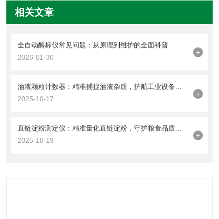
相关文章
全自动酶标仪常见问题：从原理到维护的全面科普
+
2026-01-30
油液颗粒计数器：精准捕捉油液杂质，护航工业设备稳定运行
+
2025-10-17
直链淀粉测定仪：精准量化直链淀粉，守护粮食品质与食品安全​
+
2025-10-19