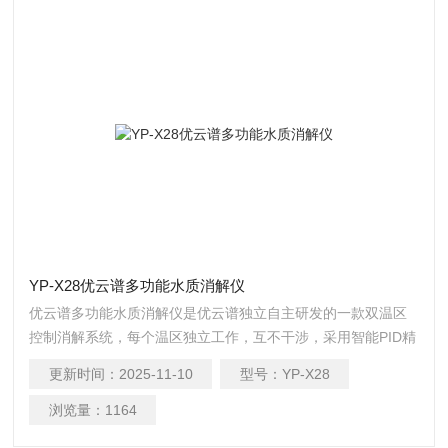
YP-X28优云谱多功能水质消解仪
优云谱多功能水质消解仪是优云谱独立自主研发的一款双温区
控制消解系统，每个温区独立工作，互不干涉，采用智能PID精
密算法具有升温速度快、控温准确、温度均匀等特点；适用于
更新时间：
2025-11-10
型号：
YP-X28
水质检测COD、总磷、总氮、总铬等项目的加热快速消解。
浏览量：
1164