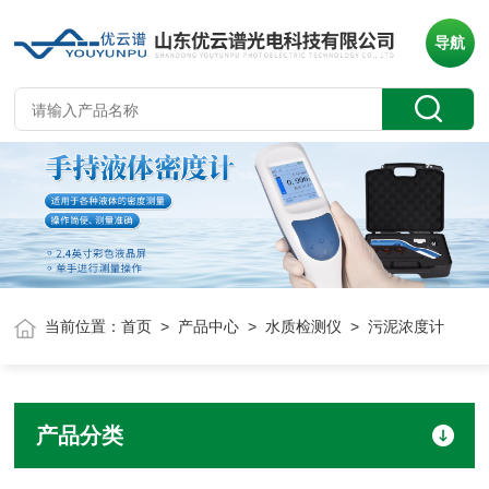
导航
当前位置：
首页
>
产品中心
>
水质检测仪
> 污泥浓度计
产品分类