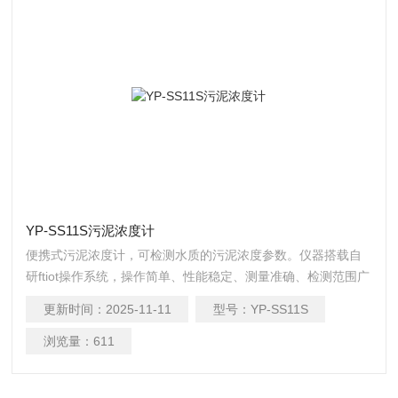
YP-SS11S污泥浓度计
便携式污泥浓度计，可检测水质的污泥浓度参数。仪器搭载自
研ftiot操作系统，操作简单、性能稳定、测量准确、检测范围广
更新时间：
2025-11-11
型号：
YP-SS11S
浏览量：
611