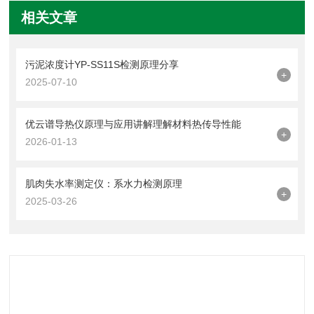
相关文章
污泥浓度计YP-SS11S检测原理分享
+
2025-07-10
优云谱导热仪原理与应用讲解理解材料热传导性能
+
2026-01-13
肌肉失水率测定仪：系水力检测原理
+
2025-03-26