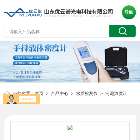
导航
当前位置：
首页
>
产品中心
>
水质检测仪
>
污泥浓度计
> YP-SS11S便携水质污泥浓度计