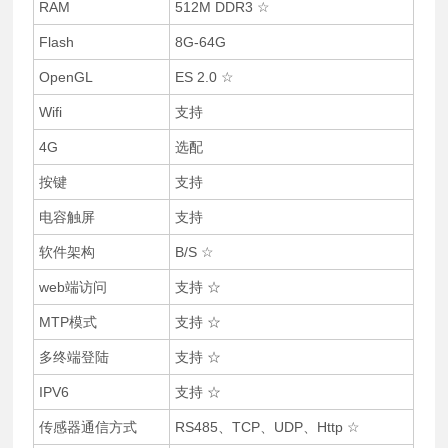
RAM
512M DDR3 ☆
Flash
8G-64G
OpenGL
ES 2.0 ☆
Wifi
支持
4G
选配
按键
支持
电容触屏
支持
软件架构
B/S ☆
web端访问
支持 ☆
MTP模式
支持 ☆
多终端登陆
支持 ☆
IPV6
支持 ☆
传感器通信方式
RS485、TCP、UDP、Http ☆