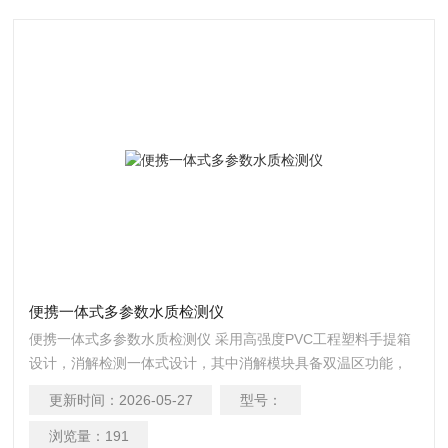
便携一体式多参数水质检测仪
便携一体式多参数水质检测仪 采用高强度PVC工程塑料手提箱
设计，消解检测一体式设计，其中消解模块具备双温区功能，
检测部分同时具备360旋转比色管检测和比色皿检测，安卓智能
更新时间：
2026-05-27
型号：
操作系统，8英寸高清液晶触摸屏，光纤检测技术
浏览量：
191