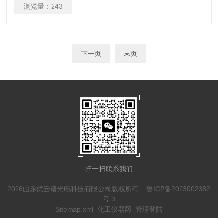
浏览量：
243
下一页
末页
扫一扫联系我们
2026山东优云谱光电科技有限公司版权所有
鲁ICP备2023002382
号-3
Sitemap.xml
化工仪器网
管理登陆