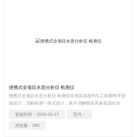
便携式全项目水质分析仪 检测仪
便携式全项目水质分析仪 检测仪采用高强度PVC工程塑料手提
箱设计，消解检测一体式设计，其中消解模块具备双温区功
能，检测部分同时具备360旋转比色管检测和比色皿检测，安卓
更新时间：
2026-05-27
型号：
智能操作系统，8英寸高清液晶触摸屏，光纤检测技术
浏览量：
280