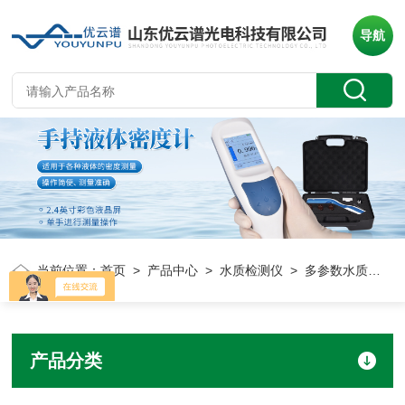
导航
当前位置：
首页
>
产品中心
>
水质检测仪
> 多参数水质检测仪
产品分类