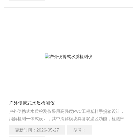
户外便携式水质检测仪
户外便携式水质检测仪采用高强度PVC工程塑料手提箱设计，
消解检测一体式设计，其中消解模块具备双温区功能，检测部
分同时具备360&amp;#176;旋转比色管检测和比色皿检测，安
更新时间：
2026-05-27
型号：
卓智能操作系统，8英寸高清液晶触摸屏，光纤检测技术