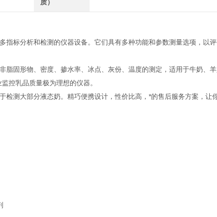
质）
多指标分析和检测的仪器设备。它们具有多种功能和参数测量选项，以评
非脂固形物、密度、掺水率、冰点、灰份、温度的测定，适用于牛奶、羊
业监控乳品质量极为理想的仪器。
于检测大部分液态奶。精巧便携设计，性价比高，*的售后服务方案，让
剂