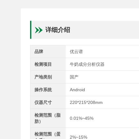
详细介绍
品牌
优云谱
检测项目
牛奶成分分析仪器
产地类别
国产
操作系统
Android
仪器尺寸
220*215*208mm
检测范围（脂
0.01%~45%
肪）
检测范围（蛋
2%~15%