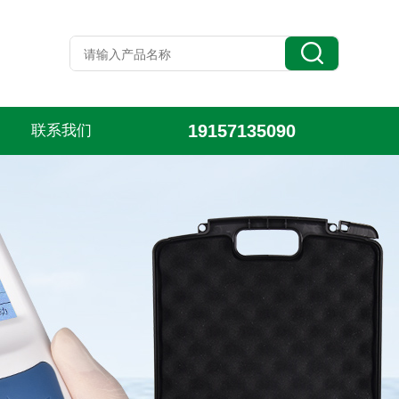
19157135090
联系我们