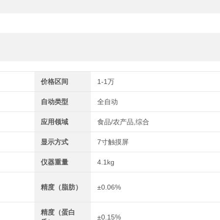
价格区间
1-1万
自动类型
全自动
应用领域
食品/农产品,综合
显示方式
7寸触摸屏
仪器重量
4.1kg
精度（脂肪）
±0.06%
精度（蛋白
±0.15%