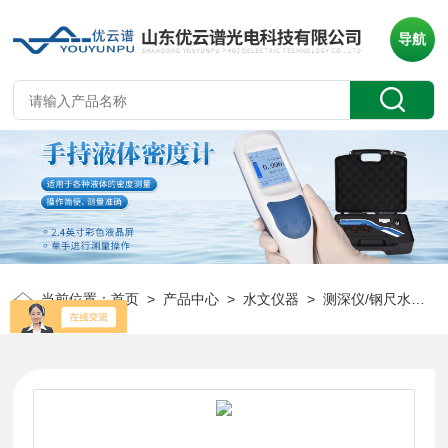
导航
当前位置：
首页
>
产品中心
>
水文仪器
>
测深仪/钢尺水位计