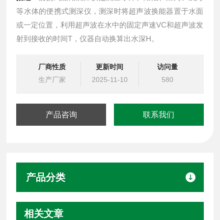
等水体的便携式测深仪，测深时将超声波换能器置于水面
或一定位置，利用超声波在水中的固定声速VC和超声波发
射到接收的时间T，仪器自动换算出水深H。
厂商性质
更新时间
访问量
生产厂家
2025-11-10
580
产品咨询
联系我们
产品分类
相关文章