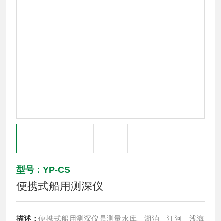
型号：YP-CS
便携式船用测深仪
描述：
便携式船用测深仪是测量水库、湖泊、江河、浅海