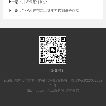
上一篇：
井式气氛保护炉
下一篇：
YP-GT便携式土壤肥料检测设备仪器
扫一扫联系我们
2026山东优云谱光电科技有限公司版权所有
鲁ICP备2023002382
号-3
Sitemap.xml
化工仪器网
管理登陆