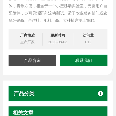
体，携带方便，相当于一个小型移动实验室，无需用户自
配附件，亦可灵活野外流动测试。适于农业服务部门或农
资经销商、合作社、肥料厂商、大种植户测土施肥。
厂商性质
更新时间
访问量
生产厂家
2026-08-03
612
产品咨询
联系我们
产品分类
相关文章