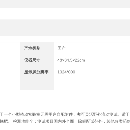
产地类别
国产
仪器尺寸
48×34.5×22cm
显示屏分辨率
1024*600
于一个小型移动实验室无需用户自配附件，亦可灵活野外流动测试。适于
施肥。 检测功能全：测试项目国内外全面，除标配试剂外，其他各类药