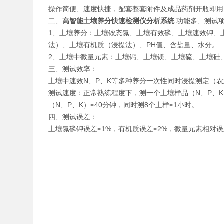
操作简便、速度快捷，配套整套附件及成品药剂开瓶即用
二、
高智能土壤养分快速检测仪分析系统
功能多、测试
1、土壤养分：土壤铵态氮、土壤有效磷、土壤速效钾、
法）、土壤有机质（浸提法）、PH值、含盐量、水分。
2、土壤中微量元素：土壤钙、土壤镁、土壤硫、土壤硅
三、测试效率：
土壤中速效N、P、K等多种养分一次性同时浸提测定（
测试速度：正常熟练程度下，测一个土壤样品（N、P、K
（N、P、K）≤40分钟，同时测8个土样≤1小时。
四、测试误差：
土壤氮磷钾误差≤1%，有机质误差≤2%，微量元素相对误