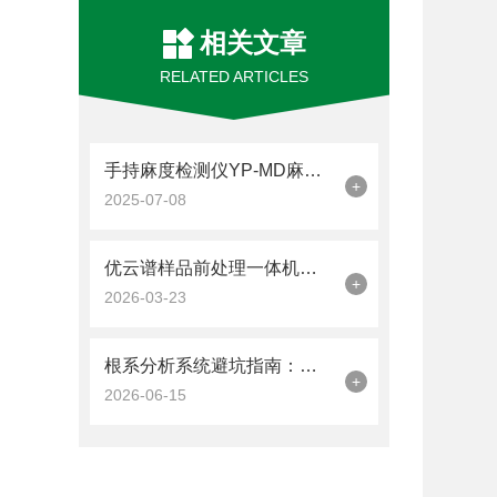
相关文章
RELATED ARTICLES
手持麻度检测仪YP-MD麻椒测量原理分享
+
2025-07-08
优云谱样品前处理一体机应用场景与功能模块分析
+
2026-03-23
根系分析系统避坑指南：品牌具备分叉裁剪/合并/连接修正功能才靠谱
+
2026-06-15