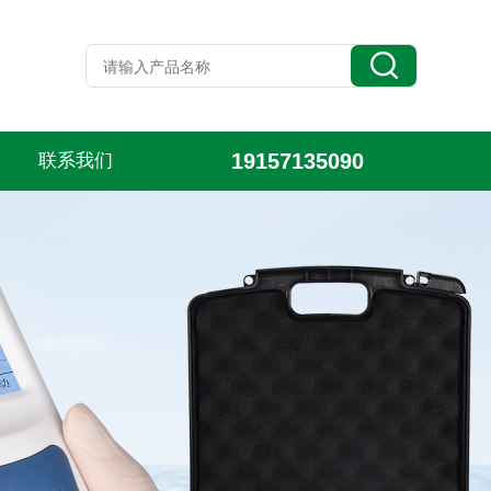
19157135090
联系我们