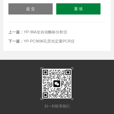
上一篇：
YP-96A全自动酶标分析仪
下一篇：
YP-PC9696孔荧光定量PCR仪
扫一扫联系我们