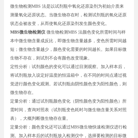
微生物检测MBS 法是以试剂瓶中氧化还原染剂为初始介质来
测量氧化还原状态。当微生物存在时，检测试剂瓶的氧化还原
状态会被改变，从而使氧化还原染剂发生颜色变化。
MBS微生物检测仪
微生物检测MBS 法颜色变化所需时间与样
本中微生物含量成反比，即微生物含量越多，变色所需时间越
短；微生物含量越少，颜色变化需要的时间越长。如果目标微
生物不存在，则试剂不会有颜色改变现象。
定性分析：试剂颜色的变化可以通过目测观察。加入样本后，
将试剂瓶放入设定好温度的恒温箱中，在不同的时间点通过视
觉进行颜色变化观测。若试剂瓶由阴性颜色变为阳性颜色，则
微生物存在。
定量分析：通过试剂瓶颜色变化（阴性颜色变为阳性颜色）所
需时间，查询对照表（试剂瓶变色耗时与微生物含量关系对照
表），大概判断微生物存在量。
定量分析：颜色变化还可以通过MBS微生物快速检测仪进行检
测。加入样本后的试剂瓶放入检测仪中，选择要检测的目标微