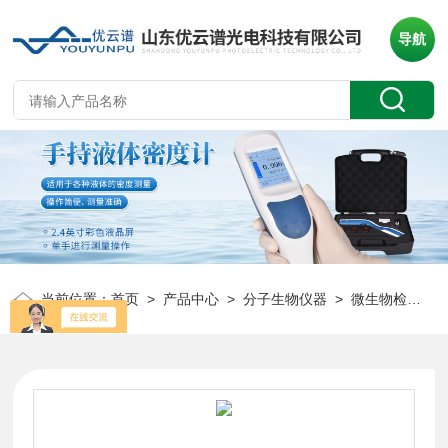
导航
当前位置：
首页
>
产品中心
>
分子生物仪器
>
微生物检测仪
>