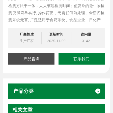
检测方法于一体，大大缩短检测时间；使复杂的微生物检
测变得简单易行, 操作简便，无需任何前处理，全密闭检
测系统无害, 广泛适用于食药系统、食品企业、日化产品
制造业、医疗卫生、医药研究制造业、环保以及餐饮服务
企业。
厂商性质
更新时间
访问量
生产厂家
2025-11-09
3142
产品咨询
联系我们
产品分类
相关文章