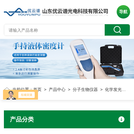
导航
当前位置：
首页
>
产品中心
>
分子生物仪器
> 化学发光成像仪
产品分类