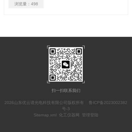
浏览量：
498
扫一扫联系我们
2026山东优云谱光电科技有限公司版权所有
鲁ICP备2023002382
号-3
Sitemap.xml
化工仪器网
管理登陆