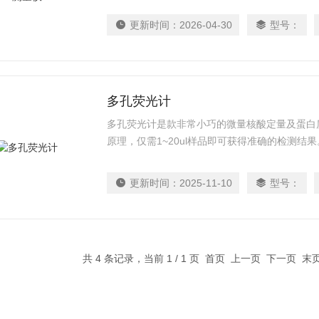
更新时间：
2026-04-30
型号：
多孔荧光计
多孔荧光计是款非常小巧的微量核酸定量及蛋白
原理，仅需1~20ul样品即可获得准确的检测
时间短，是科研实验室检测低浓度核酸，蛋白质
中的DNA含量测定，PCR实验中核酸浓度检测等
更新时间：
2025-11-10
型号：
共 4 条记录，当前 1 / 1 页 首页 上一页 下一页 