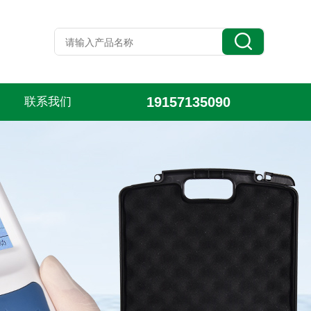
19157135090
联系我们