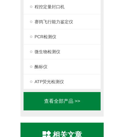
程控定量封口机
赛鸽飞行能力鉴定仪
PCR检测仪
微生物检测仪
酶标仪
ATP荧光检测仪
查看全部产品 >>
相关文章