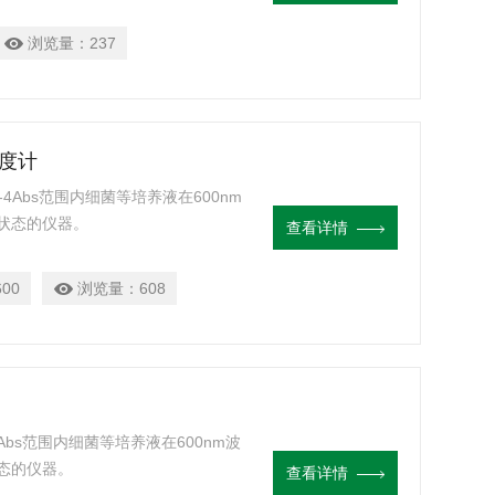
浏览量：
237
密度计
4Abs范围内细菌等培养液在600nm
状态的仪器。
查看详情
00
浏览量：
608
Abs范围内细菌等培养液在600nm波
态的仪器。
查看详情