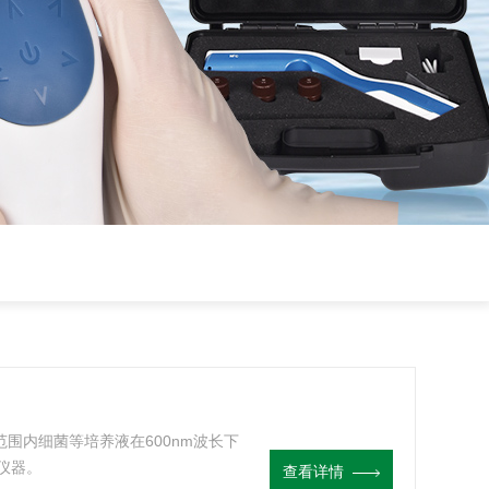
s范围内细菌等培养液在600nm波长下
仪器。
查看详情