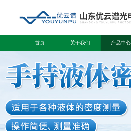
首页
关于我们
产品中心