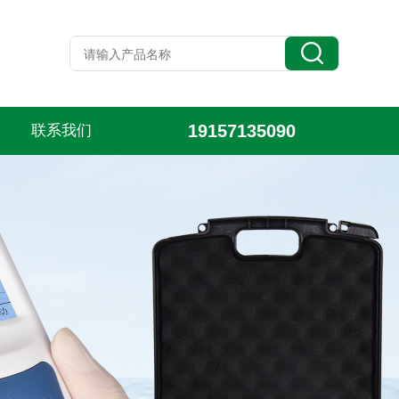
19157135090
联系我们