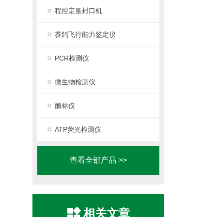
程控定量封口机
赛鸽飞行能力鉴定仪
PCR检测仪
微生物检测仪
酶标仪
ATP荧光检测仪
查看全部产品 >>
相关文章