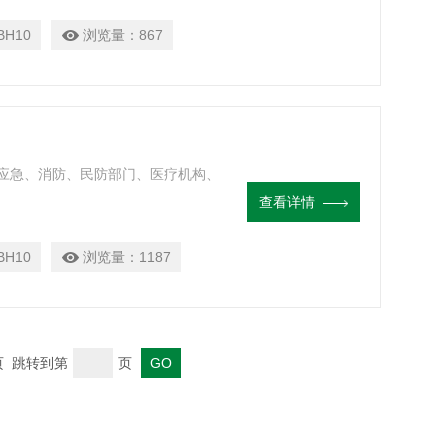
BH10
浏览量：
867
应急、消防、民防部门、医疗机构、
查看详情
BH10
浏览量：
1187
末页 跳转到第
页