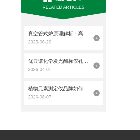
RELATED ARTICLES
真空管式炉原理解析：高温环境下的精控利器
+
2025-06-26
优云谱化学发光酶标仪孔间串扰抑制关键技术解析
+
2026-04-01
植物元素测定仪品牌如何选择？从核心参数判断性能
+
2026-08-07