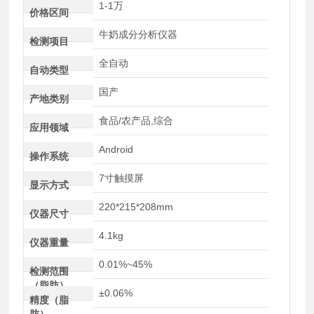
1-1万
价格区间
牛奶成分分析仪器
检测项目
全自动
自动类型
国产
产地类别
食品/农产品,综合
应用领域
Android
操作系统
7寸触摸屏
显示方式
220*215*208mm
仪器尺寸
4.1kg
仪器重量
0.01%~45%
检测范围
（脂肪）
±0.06%
精度（脂