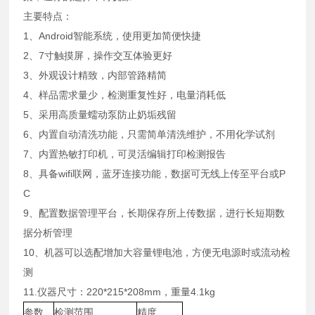
主要特点：
1、Android智能系统，使用更加简便快捷
2、7寸触摸屏，操作交互体验更好
3、外观设计精致，内部管路精简
4、样品需求量少，检测重复性好，电量消耗低
5、采用高质量蠕动泵防止奶垢残留
6、内置自动清洗功能，只需简单清洗维护，不用化学试剂
7、内置热敏打印机，可灵活编辑打印检测报告
8、具备wifi联网，蓝牙连接功能，数据可无线上传至平台或P
C
9、配置数据管理平台，长期保存所上传数据，进行长短期数
据分析管理
10、机器可以选配增加大容量锂电池，方便无电源时或流动检
测
11.仪器尺寸：220*215*208mm，重量4.1kg
参数
检测范围
精度