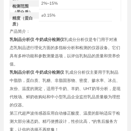
肪）
2%~15%
检测范围
（蛋白质）
±0.15%
精度（蛋白
质）
产品简介：
乳制品分析仪 牛奶成分检测仪
乳成分分析仪是专门用于对液
态乳制品进行理化方面的多指标分析和检测的仪器设备。它们
具有多种功能和参数测量选项，以评估乳制品的质量和营养价
值。
乳制品分析仪 牛奶成分检测仪
乳成分分析仪主要用于乳制品
中脂肪，蛋白质、乳糖、非脂固形物、密度、掺水率、冰点、
灰份、温度的测定，适用于牛奶、羊奶、UHT奶等分析，是现
代牧场、鲜奶收购站和中小型乳品企业监控乳品质量极为理想
的仪器。
第三代超声波传感器应用自动修正酸度、温度的影响适应于检
测大部分液态奶。精巧便携设计，性价比高，*的售后服务方
案，让你的选择不再犹豫！