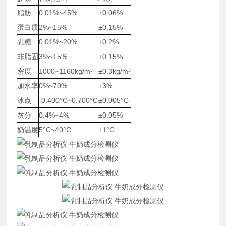
脂肪
0.01%~45%
±0.06%
蛋白质
2%~15%
±0.15%
乳糖
0.01%~20%
±0.2%
非脂固
3%~15%
±0.15%
密度
1000~1160kg/m³
±0.3kg/m³
加水率
0%~70%
±3%
冰点
-0.400°C~0.700°C
±0.005°C
灰分
0.4%~4%
±0.05%
奶温度
5°C~40°C
±1°C