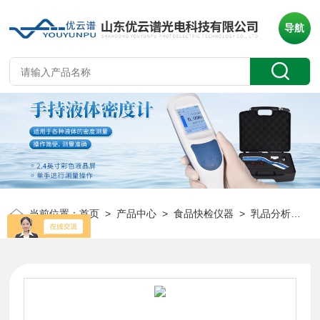
导航
当前位置：
首页
>
产品中心
>
食品快检仪器
>
乳品分析仪/体细胞计数仪