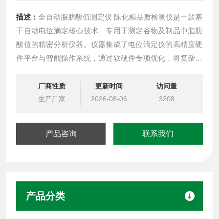
描述：
全自动脂肪酸值测定仪 陈化粮品质检测仪是一款基
于自动电位滴定核心技术、专用于测定谷物及制品中脂肪
酸值的精密分析仪器。仪器集成了电位滴定仪的高精度硬
件平台与智能操作系统，通过软硬件专项优化，将复杂滴
定过程简化为符合国家标准的“一键检测"。
厂商性质
更新时间
访问量
生产厂家
2026-08-06
3208
产品咨询
联系我们
产品分类