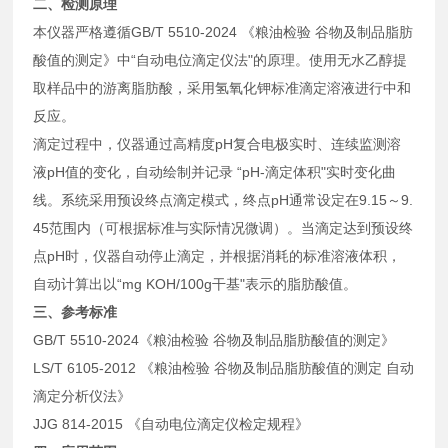
二、检测原理
本仪器严格遵循GB/T 5510-2024 《粮油检验 谷物及制品脂肪
酸值的测定》中“自动电位滴定仪法"的原理。使用无水乙醇提
取样品中的游离脂肪酸，采用氢氧化钾标准滴定溶液进行中和
反应。
滴定过程中，仪器通过高精度pH复合电极实时、连续监测溶
液pH值的变化，自动绘制并记录 “pH-滴定体积"实时变化曲
线。系统采用预设终点滴定模式，终点pH通常设定在9.15～9.
45范围内（可根据标准与实际情况微调）。当滴定达到预设终
点pH时，仪器自动停止滴定，并根据消耗的标准溶液体积，
自动计算出以“mg KOH/100g干基"表示的脂肪酸值。
三、参考标准
GB/T 5510-2024《粮油检验 谷物及制品脂肪酸值的测定》
LS/T 6105-2012 《粮油检验 谷物及制品脂肪酸值的测定 自动
滴定分析仪法》
JJG 814-2015 《自动电位滴定仪检定规程》