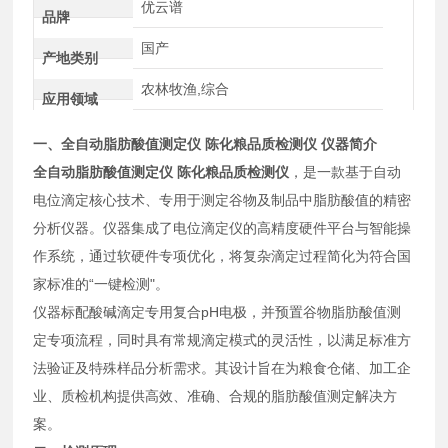
优云谱
品牌
国产
产地类别
农林牧渔,综合
应用领域
一、
全自动脂肪酸值测定仪 陈化粮品质检测仪
仪器简介
全自动脂肪酸值测定仪 陈化粮品质检测仪
，是一款基于自动
电位滴定核心技术、专用于测定谷物及制品中脂肪酸值的精密
分析仪器。仪器集成了电位滴定仪的高精度硬件平台与智能操
作系统，通过软硬件专项优化，将复杂滴定过程简化为符合国
家标准的“一键检测"。
仪器标配酸碱滴定专用复合pH电极，并预置谷物脂肪酸值测
定专项流程，同时具有常规滴定模式的灵活性，以满足标准方
法验证及特殊样品分析需求。其设计旨在为粮食仓储、加工企
业、质检机构提供高效、准确、合规的脂肪酸值测定解决方
案。