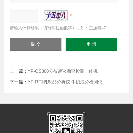
请输入计算结果（填写阿拉伯数字），如：三加四=7
上一篇：
YP-GS300公益诉讼勘查检测一体机
下一篇：
YP-RF1乳制品分析仪 牛奶成分检测仪