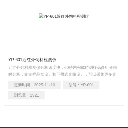
YP-601近红外饲料检测仪
近红外饲料检测仪分析速度快，60秒内完成待测样品多组分同
时分析；旋转样品盘设计和下照式光路设计，可以采集更多光
谱信息并确保光程稳定，满足固体、半固体等保证样品检测过
更新时间：
2025-11-10
型号：
YP-601
程中的真正无损样品性状分析。
浏览量：
1921