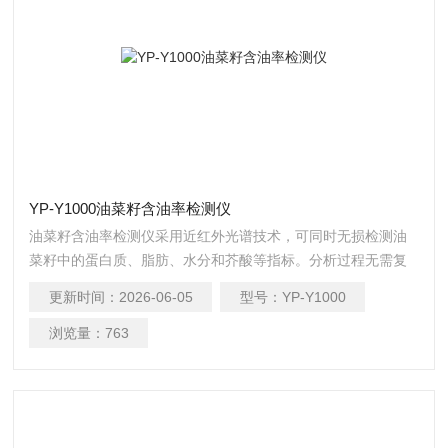
YP-Y1000油菜籽含油率检测仪
油菜籽含油率检测仪采用近红外光谱技术，可同时无损检测油
菜籽中的蛋白质、脂肪、水分和芥酸等指标。分析过程无需复
杂前处理，数十秒内即可得出结果，极大提升了检测效率，降
更新时间：
2026-06-05
型号：
YP-Y1000
低了时间和人力成本。
浏览量：
763