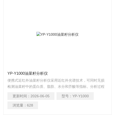
YP-Y1000油菜籽分析仪
便携式近红外油菜籽分析仪采用近红外光谱技术，可同时无损
检测油菜籽中的蛋白质、脂肪、水分和芥酸等指标。分析过程
无需复杂前处理，数十秒内即可得出结果，极大提升了检测效
更新时间：
2026-06-05
型号：
YP-Y1000
率，降低了时间和人力成本。
浏览量：
628