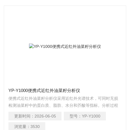
YP-Y1000便携式近红外油菜籽分析仪
便携式近红外油菜籽分析仪采用近红外光谱技术，可同时无损
检测油菜籽中的蛋白质、脂肪、水分和芥酸等指标。分析过程
无需复杂前处理，数十秒内即可得出结果，极大提升了检测效
更新时间：
2026-06-05
型号：
YP-Y1000
率，降低了时间和人力成本。
浏览量：
3530