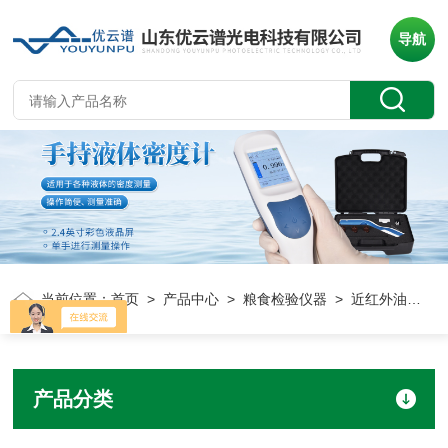
导航
当前位置：
首页
>
产品中心
>
粮食检验仪器
> 近红外油菜籽分析仪
产品分类