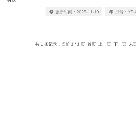
型。
更新时间：
2025-11-10
型号：
YP-
共 1 条记录，当前 1 / 1 页 首页 上一页 下一页 