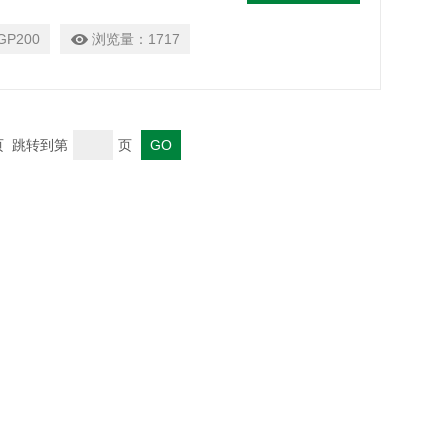
GP200
浏览量：
1717
末页 跳转到第
页