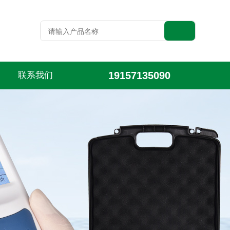
19157135090
联系我们