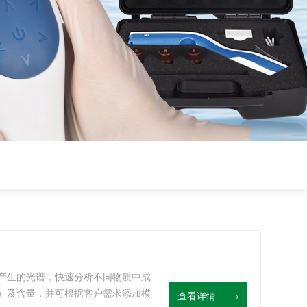
产生的光谱，快速分析不同物质中成
）及含量，并可根据客户需求添加模
查看详情