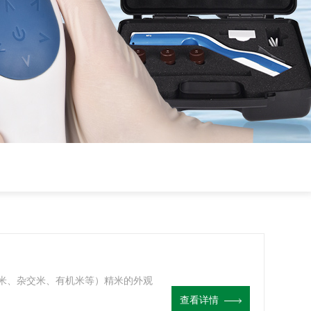
米、杂交米、有机米等）精米的外观
查看详情