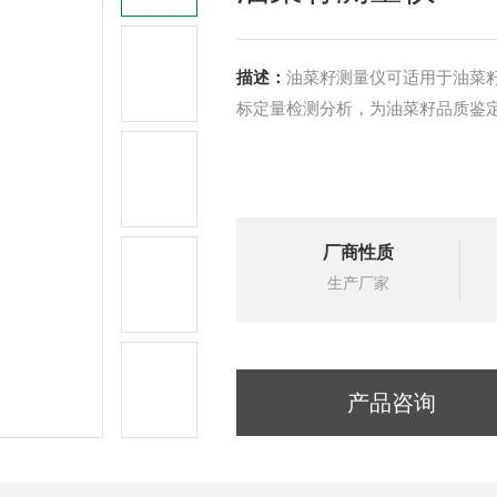
描述：
油菜籽测量仪可适用于油菜
标定量检测分析，为油菜籽品质鉴
厂商性质
生产厂家
产品咨询