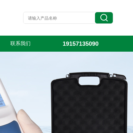
19157135090
联系我们