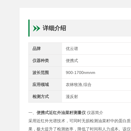
详细介绍
品牌
优云谱
仪器种类
便携式
波长范围
900-1700nmnm
应用领域
农林牧渔,综合
检测方式
漫反射
一、
便携式近红外
油菜籽测量仪
仪器简介
采用近红外光谱技术，可同时无损检测油菜籽中的蛋白质
果，极大提升了检测效率，降低了时间和人力成本。该仪