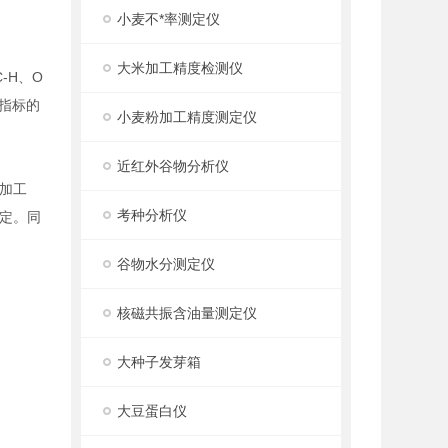
小麦不*率测定仪
大米加工精度检测仪
-H、O
指标的
小麦粉加工精度测定仪
近红外谷物分析仪
加工
考种分析仪
定。同
谷物水分测定仪
核磁共振含油量测定仪
大种子发芽箱
大豆蛋白仪