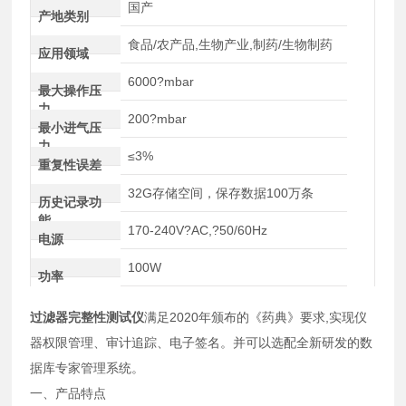
国产
产地类别
食品/农产品,生物产业,制药/生物制药
应用领域
6000?mbar
最大操作压
力
200?mbar
最小进气压
力
≤3%
重复性误差
32G存储空间，保存数据100万条
历史记录功
能
170-240V?AC,?50/60Hz
电源
100W
功率
过滤器完整性测试仪
满足2020年颁布的《药典》要求,实现仪
器权限管理、审计追踪、电子签名。并可以选配全新研发的数
据库专家管理系统。
一、产品特点