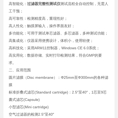
高智能化：
过滤器完整性测试仪
测试流程全自动控制，无需人
工干预；
高可靠性：检测精度高，重现性好；
高人性化：触摸屏输入，操作界面友好；
多功能化：可用于测试单芯滤器、多芯滤器，多种测试功能；
高集成化：仪器采用便携设计，体积小，使用轻便；
高科技化：采用ARM11控制器，Windows CE 6.0系统；
高实用化：数据存储、实时打印检测结果，符合GMP的要
求。
二、应用范围
圆片滤膜（Disc membrane）：Φ25mm至Φ300mm的各种滤
膜
标准折叠式滤芯(Standard cartridge)：2.5″至40″，1芯至9芯
囊式滤芯(Capsule)
小型滤芯(Mini cartridge)
空气过滤器的检测2.5″至40″