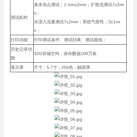
基本泡点测试：2 min±2min；扩散流测试7±2mi
n；
测试耗时
水浸入流量测试7±2min；系统气密性：3±1mi
n；
打印功能
打印测试条件、测试结果、测试曲线；
历史记录功
32G存储空间，保存数据100万条
能
显示屏
尺寸：5.7寸；256色；触摸屏