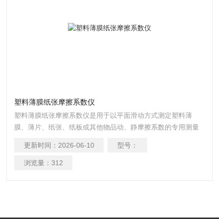
塑料薄膜纸张摩擦系数仪
塑料薄膜纸张摩擦系数仪是用于以平面滑动方式测定塑料薄
膜、薄片、纸张、纸板或其他物品动、静摩擦系数的专用测量
仪器。它通过模拟材料在特定条件下的相对滑动过程，量化其
更新时间：
2026-06-10
型号：
表面的摩擦特性，为产品质量控制、工艺优化和研发提供关键
数据支持。
浏览量：
312