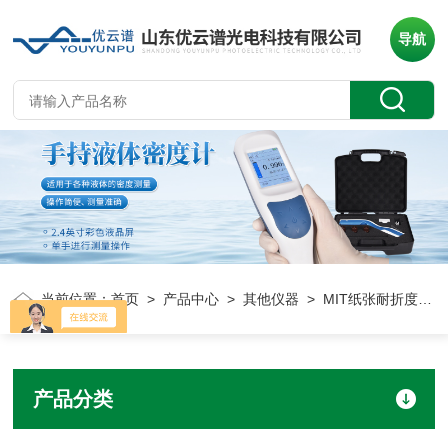
导航
当前位置：
首页
>
产品中心
>
其他仪器
> MIT纸张耐折度测定仪
产品分类