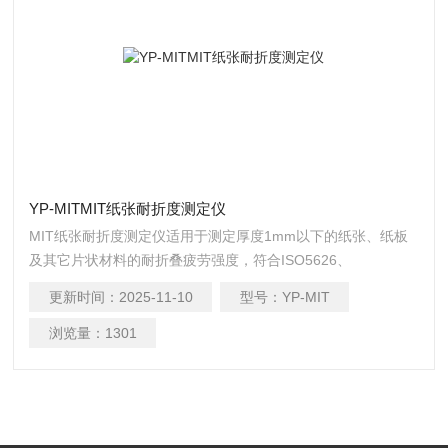
YP-MITMIT纸张耐折度测定仪
MIT纸张耐折度测定仪适用于测定厚度1mm以下的纸张、纸板
及其它片状材料的耐折叠疲劳强度，符合ISO5626、
GB/T2679.5标准中有关规定。造纸、包装、科研及产品质量监
更新时间：
2025-11-10
型号：
YP-MIT
督检验等行业和部门理想的试验设备。
浏览量：
1301