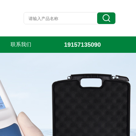
19157135090
联系我们