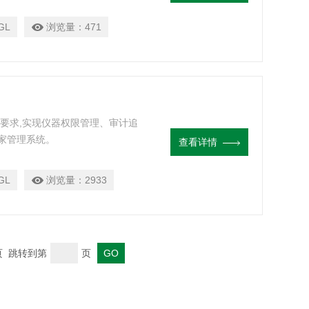
GL
浏览量：
471
》要求,实现仪器权限管理、审计追
家管理系统。
查看详情
GL
浏览量：
2933
末页 跳转到第
页