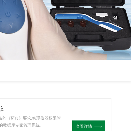
仪
颁布的《药典》要求,实现仪器权限管
的数据库专家管理系统。
查看详情