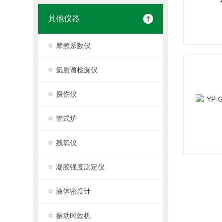
其他仪器
摩擦系数仪
氦质谱检漏仪
探伤仪
管式炉
残氧仪
凝胶强度测定仪
液体密度计
振动时效机