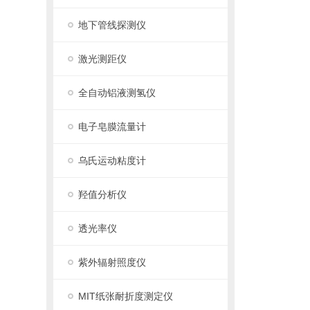
地下管线探测仪
激光测距仪
全自动铝液测氢仪
电子皂膜流量计
乌氏运动粘度计
羟值分析仪
透光率仪
紫外辐射照度仪
MIT纸张耐折度测定仪