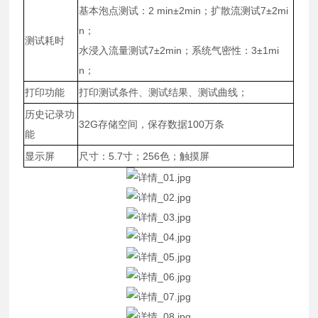
基本泡点测试：2 min±2min；扩散流测试7±2mi
n；
测试耗时
水浸入流量测试7±2min；系统气密性：3±1mi
n；
打印功能
打印测试条件、测试结果、测试曲线；
历史记录功
32G存储空间，保存数据100万条
能
显示屏
尺寸：5.7寸；256色；触摸屏