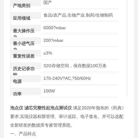
国产
产地类别
食品/农产品,生物产业,制药/生物制药
应用领域
6000?mbar
最大操作压
力
200?mbar
最小进气压
力
≤3%
重复性误差
32G存储空间，保存数据100万条
历史记录功
能
170-240V?AC,?50/60Hz
电源
100W
功率
泡点仪 滤芯完整性起泡点测试仪
满足2020年颁布的《药典》
要求,实现仪器权限管理、审计追踪、电子签名。并可以选配
全新研发的数据库专家管理系统。
一、产品特点