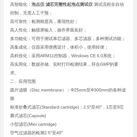
高智能化：
泡点仪 滤芯完整性起泡点测试仪
测试流程全自动
控制，无需人工干预；
高可靠性：检测精度高，重现性好；
高人性化：触摸屏输入，操作界面友好；
多功能化：可用于测试单芯滤器、多芯滤器，多种测试功能；
高集成化：仪器采用便携设计，体积小，使用轻便；
高科技化：采用ARM11控制器，Windows CE 6.0系统；
高实用化：数据存储、实时打印检测结果，符合GMP的要
求。
二、应用范围
圆片滤膜（Disc membrane）：Φ25mm至Φ300mm的各种滤
膜
标准折叠式滤芯(Standard cartridge)：2.5″至40″，1芯至9芯
囊式滤芯(Capsule)
小型滤芯(Mini cartridge)
空气过滤器的检测2.5″至40″