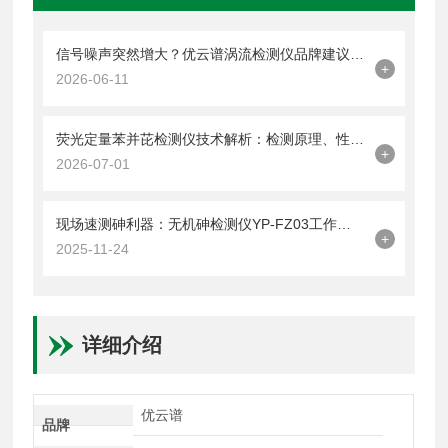
信号噪声突然增大？优云谱涡流检测仪品牌建议先查探头再调数字滤波
+
2026-06-11
荧光定量苯并芘检测仪技术解析：检测原理、性能参数与品牌选型全指南
+
2026-07-01
现场速测砷利器：无机砷检测仪YP-FZ03工作原理与特点
+
2025-11-24
详细介绍
优云谱
品牌