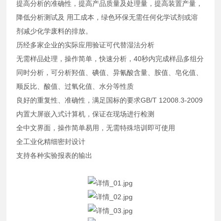
提高分析的准确性，提高产品质量及处理量，提高装置产量，
降低分析测试及 用工成本，绿色环保无需任何化学试剂或溶
剂减少化学废料的排放。
历经多家企业的实际应用验证可代替湿法分析
无需样品处理，操作简单，快速分析，40秒内完成样品多组分
同时分析，可分析羟值、碘值、异氰酸含量、胺值、皂化值、
顺反比、酸值、过氧化值、水分等性质
良好的重复性、准确性，满足国标的要求GB/T 12008.3-2009
内置大屏嵌入式计算机，保证在现场进行检测
全中文界面，操作简单易用，无需特殊培训即可使用
全工业化精细密封设计
支持各种实验报表的输出