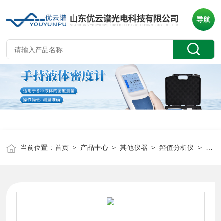
导航
当前位置：
首页
>
产品中心
>
其他仪器
>
羟值分析仪
> YP-QZ羟值分析仪