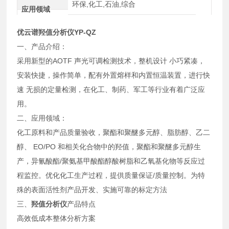
环保,化工,石油,综合
应用领域
优云谱
羟值分析仪
YP-QZ
一、产品介绍：
采用新型的AOTF 声光可调检测技术，整机设计 小巧紧凑，
安装快捷，操作简单，配有外置熔样和内置恒温装置，进行快
速 无损的定量检测，在化工、制药、军工等行业有着广泛应
用。
二、应用领域：
化工原料和产品质量验收，聚酯和聚醚多元醇、脂肪醇、乙二
醇、 EO/PO 和相关化合物中的羟值，聚酯和聚醚多元醇生
产，异氰酸酯/聚氨基甲酸酯醇酸树脂和乙氧基化物等反应过
程监控。优化化工生产过程，提供质量保证/质量控制。为特
殊的表面活性剂产品开发、实施可靠的标定方法
三、
羟值分析仪
产品特点
高效低成本整体分析方案