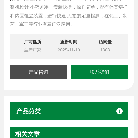
整机设计 小巧紧凑，安装快捷，操作简单，配有外置熔样
和内置恒温装置，进行快速 无损的定量检测，在化工、制
药、军工等行业有着广泛应用。
厂商性质
更新时间
访问量
生产厂家
2025-11-10
1363
产品咨询
联系我们
产品分类
相关文章