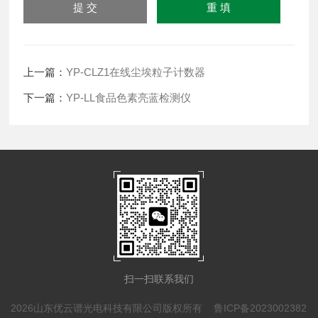
上一篇：
YP-CLZ1在线尘埃粒子计数器
下一篇：
YP-LL食品色素亮蓝检测仪
扫一扫联系我们
2026山东优云谱光电科技有限公司版权所有
鲁ICP备2023002382