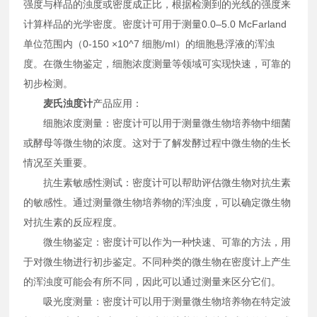
强度与样品的浊度或密度成正比，根据检测到的光线的强度来
计算样品的光学密度。密度计可用于测量0.0–5.0 McFarland
单位范围内（0-150 ×10^7 细胞/ml）的细胞悬浮液的浑浊
度。在微生物鉴定，细胞浓度测量等领域可实现快速，可靠的
初步检测。
麦氏浊度计
产品应用：
细胞浓度测量：密度计可以用于测量微生物培养物中细菌
或酵母等微生物的浓度。这对于了解发酵过程中微生物的生长
情况至关重要。
抗生素敏感性测试：密度计可以帮助评估微生物对抗生素
的敏感性。通过测量微生物培养物的浑浊度，可以确定微生物
对抗生素的反应程度。
微生物鉴定：密度计可以作为一种快速、可靠的方法，用
于对微生物进行初步鉴定。不同种类的微生物在密度计上产生
的浑浊度可能会有所不同，因此可以通过测量来区分它们。
吸光度测量：密度计可以用于测量微生物培养物在特定波