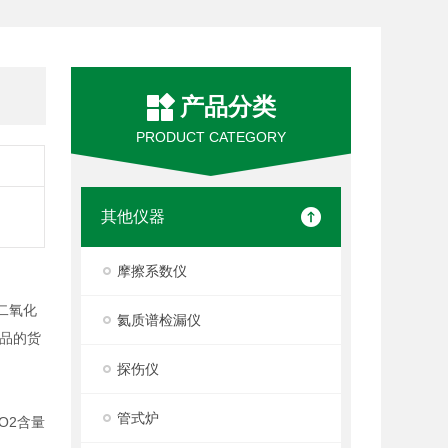
产品分类
PRODUCT CATEGORY
其他仪器
摩擦系数仪
二氧化
氦质谱检漏仪
品的货
探伤仪
管式炉
O2含量