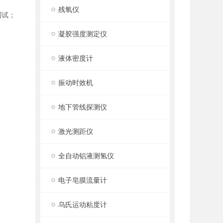
残氧仪
测试；
凝胶强度测定仪
液体密度计
振动时效机
地下管线探测仪
激光测距仪
全自动铝液测氢仪
电子皂膜流量计
乌氏运动粘度计