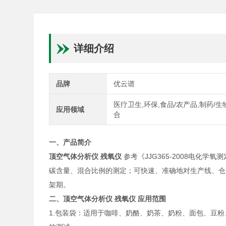
详细介绍
品牌
优云谱
医疗卫生,环保,食品/农产品,制药/生
应用领域
合
一、产品简介
顶空气体分析仪 残氧仪
参考《JJG365-2008电
碳含量、混合比例的测定；可快速、准确地对生产线、仓
架期。
二、
顶空气体分析仪 残氧仪
应用范围
1.包装袋：适用于咖啡、奶酪、奶茶、奶粉、面包、豆粉