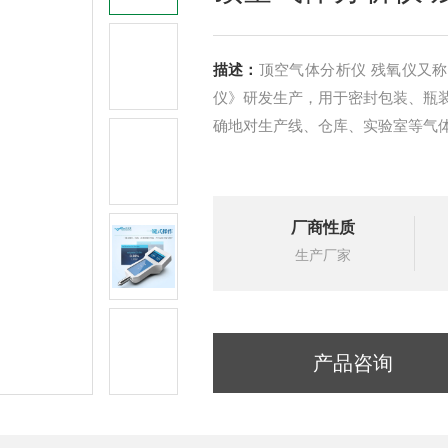
描述：
顶空气体分析仪 残氧仪又称顶
仪》研发生产，用于密封包装、瓶
确地对生产线、仓库、实验室等气
厂商性质
生产厂家
产品咨询