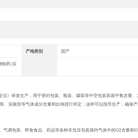
产地类别
国产
物制药,综
化学氧测定仪》研发生产，用于密封包装、瓶装、罐装等中空包装容器中氧含量、
库、实验室等气体成分含量和比例进行评定；这样可以指导生产，确保产
、气调包装、即食食品、药品等各种非负压包装袋内气体中的O2含量和C