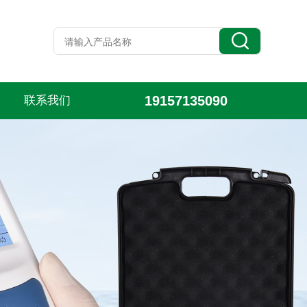
19157135090
联系我们