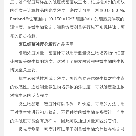
度，这个强度与样品的浊度或密度成正比，根据检测到的光线
的强度来计算样品的光学密度。密度计可用于测量0.0–5.0 Mc
Farland单位范围内（0-150 ×10^7 细胞/ml）的细胞悬浮液的
浑浊度。在微生物鉴定，细胞浓度测量等领域可实现快速，可
靠的初步检测。
麦氏细菌浊度分析仪
产品应用：
细胞浓度测量：密度计可以用于测量微生物培养物中细菌
或酵母等微生物的浓度。这对于了解发酵过程中微生物的生长
情况至关重要。
抗生素敏感性测试：密度计可以帮助评估微生物对抗生素
的敏感性。通过测量微生物培养物的浑浊度，可以确定微生物
对抗生素的反应程度。
微生物鉴定：密度计可以作为一种快速、可靠的方法，用
于对微生物进行初步鉴定。不同种类的微生物在密度计上产生
的浑浊度可能会有所不同，因此可以通过测量来区分它们。
吸光度测量：密度计可以用于测量微生物培养物在特定波