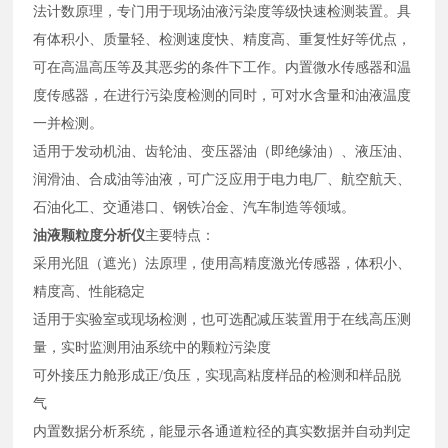
法计数原理，专门用于现场油液污染度等级快速检测装置。具
有体积小、质量轻、检测速度快、精度高、重复性好等优点，
可在高温高压等及其恶劣的条件下工作。内置微水传感器和温
度传感器，在进行污染度检测的同时，可对水含量和油液温度
一并检测。
适用于发动机油、齿轮油、变压器油（即绝缘油）、液压油、
润滑油、合成油等油液，可广泛应用于电力电厂、航空航天、
石油化工、交通港口、钢铁冶金、汽车制造等领域。
油液颗粒度分析仪
主要特点：
采用光阻（遮光）法原理，使用高精度激光传感器，体积小、
精度高、性能稳定
适用于实验室或现场检测，也可选配减压装置用于在线高压测
量，实时监测用油系统中的颗粒污染度
可外接压力舱形成正/负压，实现高粘度样品的检测和样品脱
气
内置数据分析系统，能显示各通道粒径的真实数据并自动判定