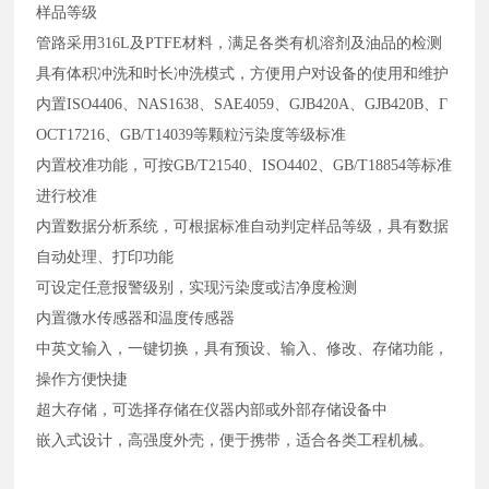
样品等级
管路采用316L及PTFE材料，满足各类有机溶剂及油品的检测
具有体积冲洗和时长冲洗模式，方便用户对设备的使用和维护
内置ISO4406、NAS1638、SAE4059、GJB420A、GJB420B、Г
OCT17216、GB/T14039等颗粒污染度等级标准
内置校准功能，可按GB/T21540、ISO4402、GB/T18854等标准
进行校准
内置数据分析系统，可根据标准自动判定样品等级，具有数据
自动处理、打印功能
可设定任意报警级别，实现污染度或洁净度检测
内置微水传感器和温度传感器
中英文输入，一键切换，具有预设、输入、修改、存储功能，
操作方便快捷
超大存储，可选择存储在仪器内部或外部存储设备中
嵌入式设计，高强度外壳，便于携带，适合各类工程机械。