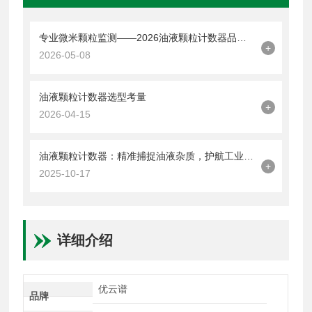
专业微米颗粒监测——2026油液颗粒计数器品牌榜｜优云谱带来效率革命
+
2026-05-08
油液颗粒计数器选型考量
+
2026-04-15
油液颗粒计数器：精准捕捉油液杂质，护航工业设备稳定运行
+
2025-10-17
详细介绍
优云谱
品牌