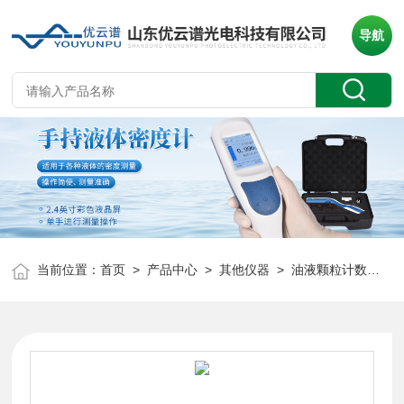
导航
当前位置：
首页
>
产品中心
>
其他仪器
>
油液颗粒计数器
> 