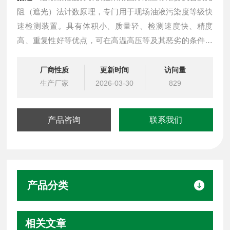
阻（遮光）法计数原理，专门用于现场油液污染度等级快
速检测装置。具有体积小、质量轻、检测速度快、精度
高、重复性好等优点，可在高温高压等及其恶劣的条件下
工作。内置微水传感器和温度传感器，在进行污染度检测
的同时，可对水含量和油液温度一并检测。
厂商性质
更新时间
访问量
生产厂家
2026-03-30
829
产品咨询
联系我们
产品分类
相关文章