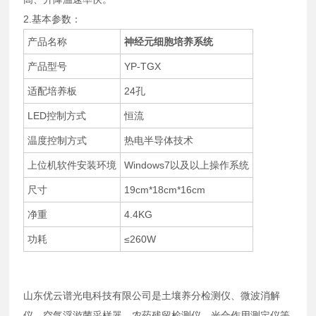
2.基本参数：
产品名称
神经元细胞培养系统
产品型号
YP-TGX
适配培养板
24孔
LED控制方式
恒流
温度控制方式
热电半导体技术
上位机软件安装环境
Windows7以及以上操作系统
尺寸
19cm*18cm*16cm
净重
4.4KG
功耗
≤260W
山东优云谱光电科技有限公司是土壤养分检测仪、微波消解
仪、空气浮游菌采样器、农药残留检测仪、光合作用测定仪等