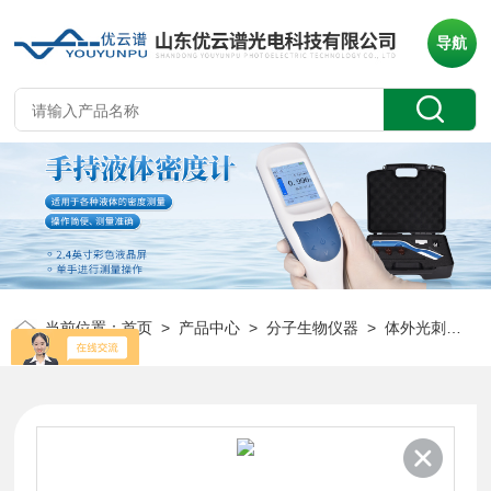
导航
当前位置：
首页
>
产品中心
>
分子生物仪器
>
体外光刺激细胞培养系统