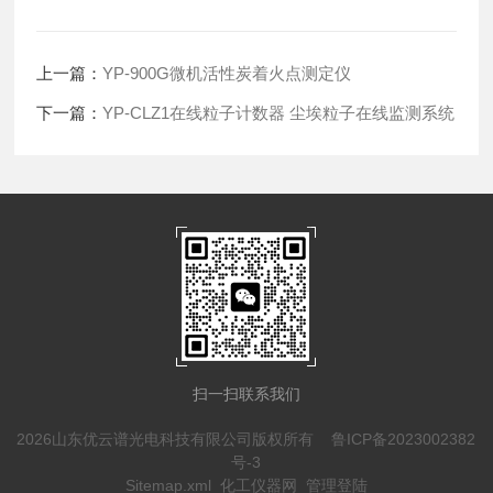
上一篇：
YP-900G微机活性炭着火点测定仪
下一篇：
YP-CLZ1在线粒子计数器 尘埃粒子在线监测系统
扫一扫联系我们
2026山东优云谱光电科技有限公司版权所有
鲁ICP备2023002382
号-3
Sitemap.xml
化工仪器网
管理登陆