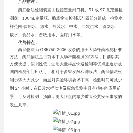
产品描述：
酶底物法检测装置由程控定量封口机、51 或 97 孔定量检
测盘、100mL定量瓶、酶底物法检测试剂四部分组成，检测水
样范围:饮用水、源水、瓶装水、中水、二次供水、管网水、
废水、食品水、畜牧用水、医疗用水等。
优势特点：
酶底物法为 GB5750-2006 收录的用于大肠杆菌检测标准
方法，酶底物法是目前水中大肠杆菌检测的*方法，目前以其
方便快捷，假阳性低，适用大量样品快速检测等优点正逐步被
国内检测部门所认可。
相对于多管发酵和滤膜法，酶底物法检
测步骤大大减少，而且对实验环境要求不高，检测时间可减少
到 24 小时，在日常水样监测及应急监测中具有很好的应用前
景，可及时检测，预防，更大限度的减少重大公共安全事故的
发生几率。