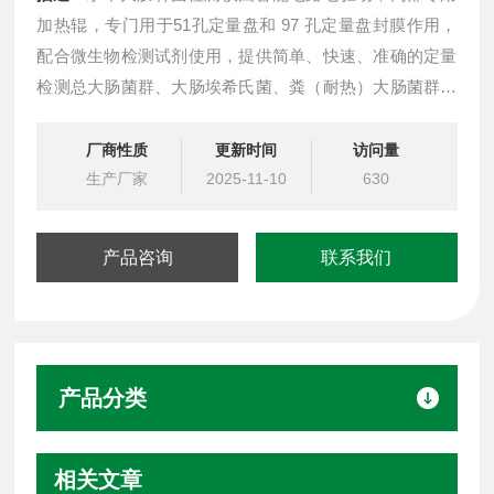
加热辊，专门用于51孔定量盘和 97 孔定量盘封膜作用，
配合微生物检测试剂使用，提供简单、快速、准确的定量
检测总大肠菌群、大肠埃希氏菌、粪（耐热）大肠菌群、
肠球菌和绿脓假单胞菌的实验方案。
厂商性质
更新时间
访问量
生产厂家
2025-11-10
630
产品咨询
联系我们
产品分类
相关文章