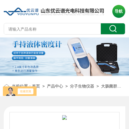
导航
当前位置：
首页
>
产品中心
>
分子生物仪器
>
大肠菌群检测系统