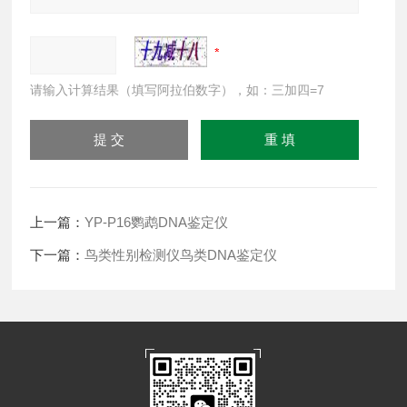
请输入计算结果（填写阿拉伯数字），如：三加四=7
上一篇：
YP-P16鹦鹉DNA鉴定仪
下一篇：
鸟类性别检测仪鸟类DNA鉴定仪