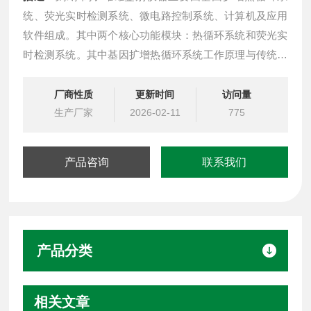
统、荧光实时检测系统、微电路控制系统、计算机及应用
软件组成。其中两个核心功能模块：热循环系统和荧光实
时检测系统。其中基因扩增热循环系统工作原理与传统基
因扩增仪工作原理基本相同，采用半导体加热制冷工作方
式完成热循环过程。荧光检测系统主要有由荧光激发部
厂商性质
更新时间
访问量
件、光信号传输部件、荧光检测部件、控制系统组成。
生产厂家
2026-02-11
775
产品咨询
联系我们
产品分类
相关文章