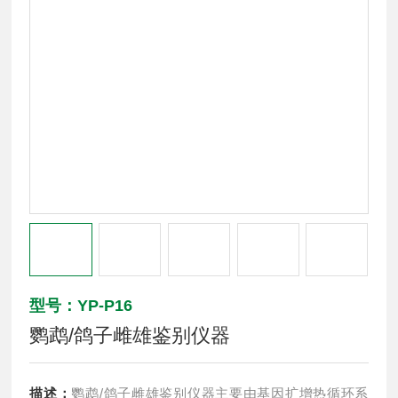
型号：YP-P16
鹦鹉/鸽子雌雄鉴别仪器
描述：
鹦鹉/鸽子雌雄鉴别仪器主要由基因扩增热循环系