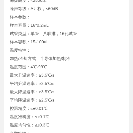
海拔高度：<2500米
噪声等级：A计权，<60dB
样本参数：
样本容量：16*0.2mL
试管类型：单管，八联排，16孔试管
样本容积：15-100uL
温度特性：
加热/冷却方式：半导体加热/制冷
温度范围：4℃-99℃
最大升温速率：≥3.5℃/s
平均升温速率：≥2.5℃/s
最大降温速率：≥3.5℃/s
平均降温速率：≥2.5℃/s
控温精度：≤±0.01℃
温度准确度：≤±0.1℃
温度均匀性：≤±0.3℃