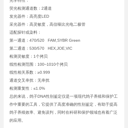
光学特性：
荧光检测通道数：2通道
发光器件：高亮度LED
采光器件：高灵敏度，高信噪比光电二极管
适配探针或染料：
第一通道：470/520 FAM,SYBR Green
第二通道：530/570 HEX,JOE,VIC
检测灵敏度：1个拷贝
线性检测范围：100~1010个拷贝
线性相关系数：≥0.999
通道交叉串扰：无串扰
检测重复性：≤1.0%
总的来说，鸽子DNA性别鉴定仪是一项现代鸽子养殖和保护工
作中重要的工具，它提供了高度准确的性别鉴定，有助于提高
鸽子养殖效率、避免误判，同时在科研和保护领域也有着广泛
的应用。