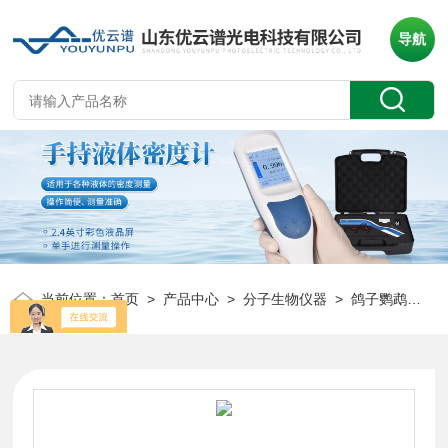
导航
当前位置：
首页
>
产品中心
>
分子生物仪器
>
鸽子鹦鹉性别DNA检测仪