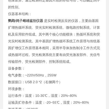
色体差异。通过检测特定基因片段的存在与否，可以确定鸽子
的性别。
仪器基本结构：
鹦鹉/鸽子雌雄鉴别仪器
是实时检测反应的仪器，主要由基因
扩增热循环系统、荧光实时检测系统、微电路控制系统、计算
机及应用软件组成。其中两个核心功能模块：热循环系统和荧
光实时检测系统。其中基因扩增热循环系统工作原理与传统基
因扩增仪工作原理基本相同，采用半导体加热制冷工作方式完
成热循环过程。荧光检测系统主要有由荧光激发部件、光信号
传输部件、荧光检测部件、控制系统组成。
设备参数：
电气参数：~220V/50Hz，255W
数据接口：USB 2.0 *2（右侧两个）
环境参数：
运行条件：温度：10-30℃，湿度：20%~80%
运输及贮存条件：温度：-20~55℃，湿度：20%~80%