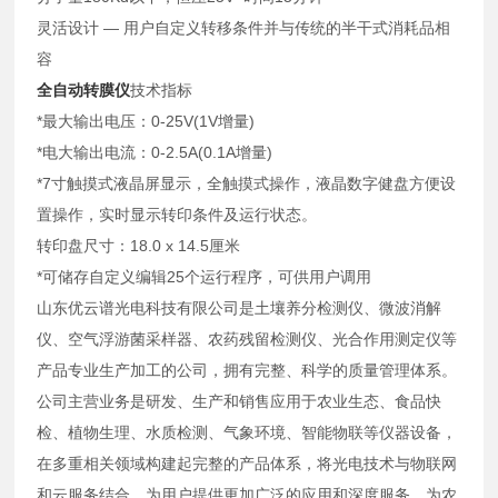
灵活设计 — 用户自定义转移条件并与传统的半干式消耗品相
容
全自动转膜仪
技术指标
*最大输出电压：0-25V(1V增量)
*电大输出电流：0-2.5A(0.1A增量)
*7寸触摸式液晶屏显示，全触摸式操作，液晶数字健盘方便设
置操作，实时显示转印条件及运行状态。
转印盘尺寸：18.0 x 14.5厘米
*可储存自定义编辑25个运行程序，可供用户调用
山东优云谱光电科技有限公司是土壤养分检测仪、微波消解
仪、空气浮游菌采样器、农药残留检测仪、光合作用测定仪等
产品专业生产加工的公司，拥有完整、科学的质量管理体系。
公司主营业务是研发、生产和销售应用于农业生态、食品快
检、植物生理、水质检测、气象环境、智能物联等仪器设备，
在多重相关领域构建起完整的产品体系，将光电技术与物联网
和云服务结合，为用户提供更加广泛的应用和深度服务，为农