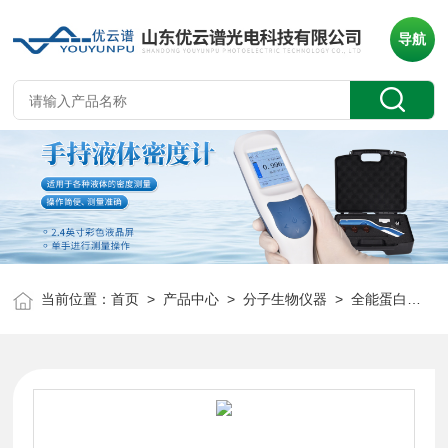
导航
当前位置：
首页
>
产品中心
>
分子生物仪器
>
全能蛋白转膜转印仪