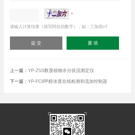
请输入计算结果（填写阿拉伯数字），如：三加四=7
上一篇：
YP-ZSS数显植物水分状况测定仪
下一篇：
YP-FC6甲醇浓度在线检测和流加控制器