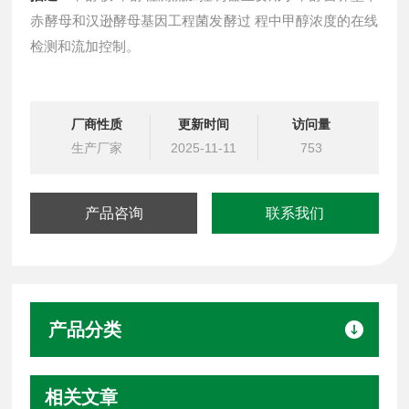
赤酵母和汉逊酵母基因工程菌发酵过 程中甲醇浓度的在线
检测和流加控制。
厂商性质
更新时间
访问量
生产厂家
2025-11-11
753
产品咨询
联系我们
产品分类
相关文章