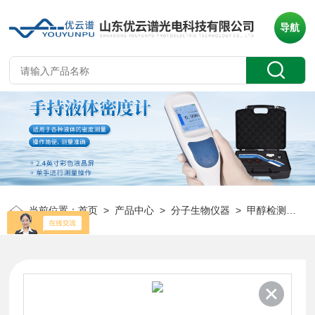
导航
当前位置：
首页
>
产品中心
>
分子生物仪器
>
甲醇检测流加控制器