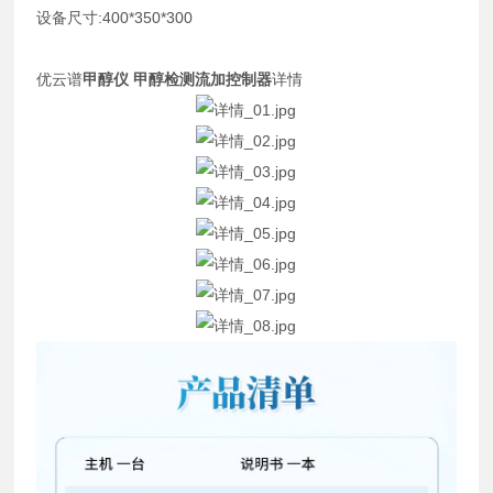
设备尺寸:400*350*300
优云谱
甲醇仪 甲醇检测流加控制器
详情