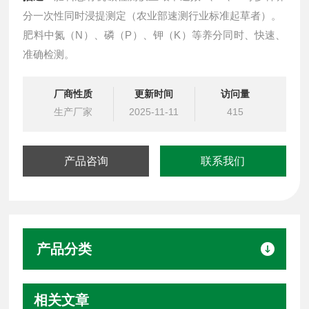
分一次性同时浸提测定（农业部速测行业标准起草者）。
肥料中氮（N）、磷（P）、钾（K）等养分同时、快速、
准确检测。
厂商性质
更新时间
访问量
生产厂家
2025-11-11
415
产品咨询
联系我们
产品分类
相关文章