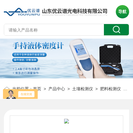
导航
当前位置：
首页
>
产品中心
>
土壤检测仪
>
肥料检测仪
> YP-TN2肥料总有机碳检测仪