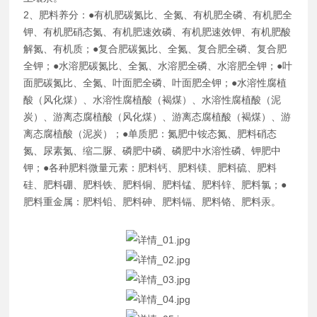
2、肥料养分：●有机肥碳氮比、全氮、有机肥全磷、有机肥全
钾、有机肥硝态氮、有机肥速效磷、有机肥速效钾、有机肥酸
解氮、有机质；●复合肥碳氮比、全氮、复合肥全磷、复合肥
全钾；●水溶肥碳氮比、全氮、水溶肥全磷、水溶肥全钾；●叶
面肥碳氮比、全氮、叶面肥全磷、叶面肥全钾；●水溶性腐植
酸（风化煤）、水溶性腐植酸（褐煤）、水溶性腐植酸（泥
炭）、游离态腐植酸（风化煤）、游离态腐植酸（褐煤）、游
离态腐植酸（泥炭）；●单质肥：氮肥中铵态氮、肥料硝态
氮、尿素氮、缩二脲、磷肥中磷、磷肥中水溶性磷、钾肥中
钾；●各种肥料微量元素：肥料钙、肥料镁、肥料硫、肥料
硅、肥料硼、肥料铁、肥料铜、肥料锰、肥料锌、肥料氯；●
肥料重金属：肥料铅、肥料砷、肥料镉、肥料铬、肥料汞。