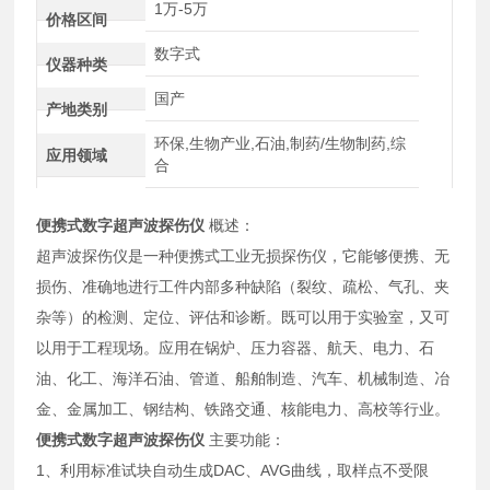
1万-5万
价格区间
数字式
仪器种类
国产
产地类别
环保,生物产业,石油,制药/生物制药,综
应用领域
合
便携式数字超声波探伤仪
概述：
超声波探伤仪是一种便携式工业无损探伤仪，它能够便携、无
损伤、准确地进行工件内部多种缺陷（裂纹、疏松、气孔、夹
杂等）的检测、定位、评估和诊断。既可以用于实验室，又可
以用于工程现场。应用在锅炉、压力容器、航天、电力、石
油、化工、海洋石油、管道、船舶制造、汽车、机械制造、冶
金、金属加工、钢结构、铁路交通、核能电力、高校等行业。
便携式数字超声波探伤仪
主要功能：
1、利用标准试块自动生成DAC、AVG曲线，取样点不受限