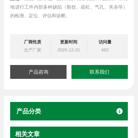
地进行工件内部多种缺陷（裂纹、疏松、气孔、夹杂等）
的检测、定位、评估和诊断。
厂商性质
更新时间
访问量
生产厂家
2025-12-31
482
产品咨询
联系我们
产品分类
相关文章