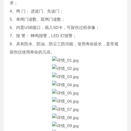
求；
4、闸 门： 进波门、失波门；
5、单闸门读数、双闸门读数；
6、内置USB接口，插入SD卡，可探伤过程录像；
7、报 警： 蜂鸣报警，LED 灯报警；
8、具有防水、防油、防尘三防功能，使用寿命延长，是常规
探伤仪使用寿命的几倍。