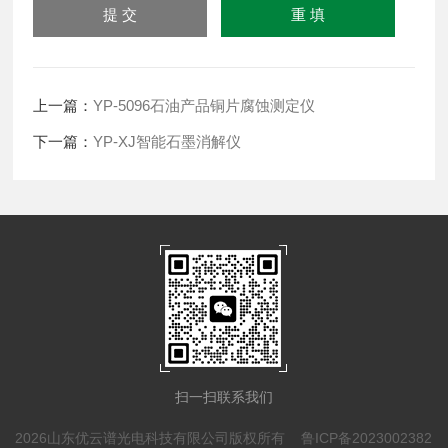
上一篇：
YP-5096石油产品铜片腐蚀测定仪
下一篇：
YP-XJ智能石墨消解仪
扫一扫联系我们
2026山东优云谱光电科技有限公司版权所有
鲁ICP备2023002382