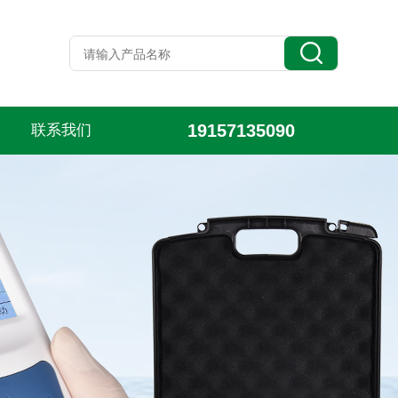
19157135090
联系我们