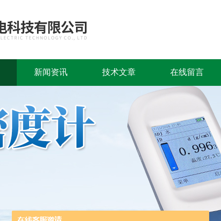
新闻资讯
技术文章
在线留言