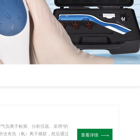
空气负离子检测、分析仪器。采用*的
所含有负（氧）离子捕获，然后通过
查看详情