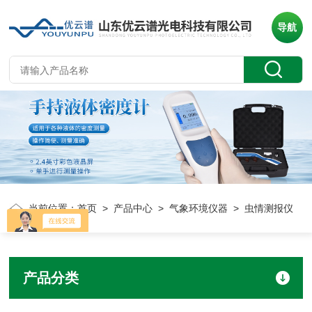
导航
当前位置：
首页
>
产品中心
>
气象环境仪器
> 虫情测报仪
产品分类