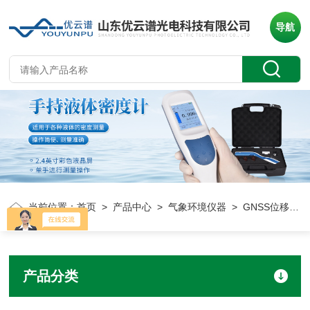
导航
当前位置：
首页
>
产品中心
>
气象环境仪器
> GNSS位移监测站
产品分类