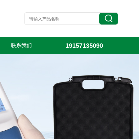
19157135090
联系我们