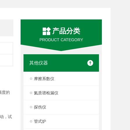
产品分类
PRODUCT CATEGORY
其他仪器
摩擦系数仪
 强度的
氦质谱检漏仪
探伤仪
动，试
管式炉