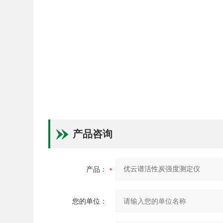
产品咨询
产品：
您的单位：