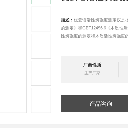
描述：
优云谱活性炭强度测定仪是按照G
的测定》和GBT12496.6《木
性炭强度的测定和木质活性炭强度
厂商性质
生产厂家
产品咨询