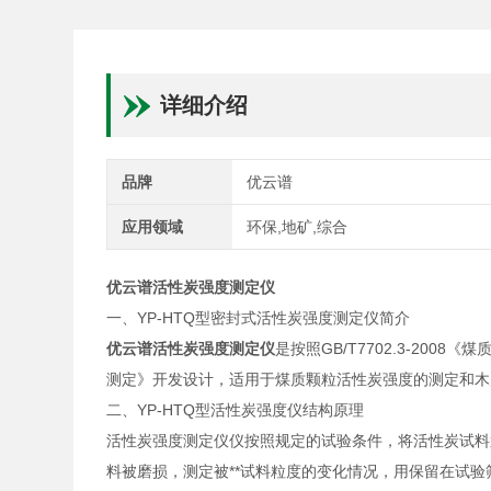
详细介绍
品牌
优云谱
应用领域
环保,地矿,综合
优云谱活性炭强度测定仪
一、YP-HTQ型密封式活性炭强度测定仪简介
优云谱活性炭强度测定仪
是按照GB/T7702.3-200
测定》开发设计，适用于煤质颗粒活性炭强度的测定和木
二、YP-HTQ型活性炭强度仪结构原理
活性炭强度测定仪仪按照规定的试验条件，将活性炭试料
料被磨损，测定被**试料粒度的变化情况，用保留在试